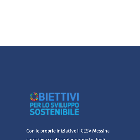
Con le proprie iniziative il CESV Messina
contribuisce al raggiungimento degli