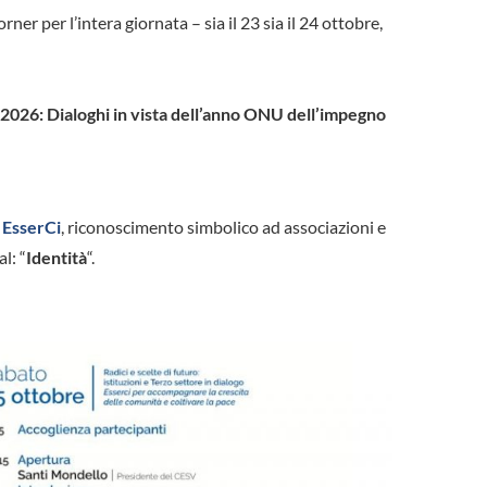
er per l’intera giornata – sia il 23 sia il 24 ottobre,
l 2026: Dialoghi in vista dell’anno ONU dell’impegno
 EsserCi
, riconoscimento simbolico ad associazioni e
l: “
Identità
“.