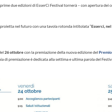
prime due edizioni di EsserCi Festival tornerà – con apertura dei corn
i proietta nel futuro con una tavola rotonda intitolata “
Esserci, ne
del
26 ottobre
con la premiazione della nuova edizione del
Premio
nia di premiazione è dedicata alla settima e ultima parola del Festiva