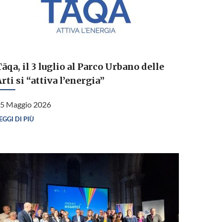
āqa, il 3 luglio al Parco Urbano delle
rti si “attiva l’energia”
5 Maggio 2026
EGGI DI PIÙ