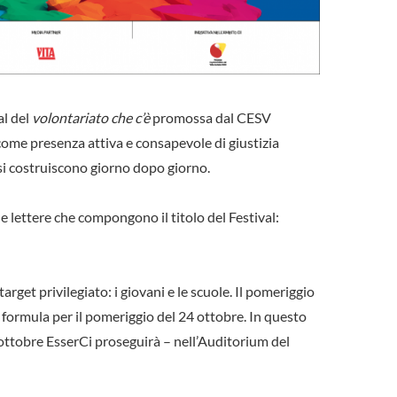
al del
volontariato che c’è
promossa dal CESV
 come presenza attiva e consapevole di giustizia
e si costruiscono giorno dopo giorno.
 lettere che compongono il titolo del Festival:
rget privilegiato: i giovani e le scuole. Il pomeriggio
a formula per il pomeriggio del 24 ottobre. In questo
 ottobre EsserCi proseguirà – nell’Auditorium del