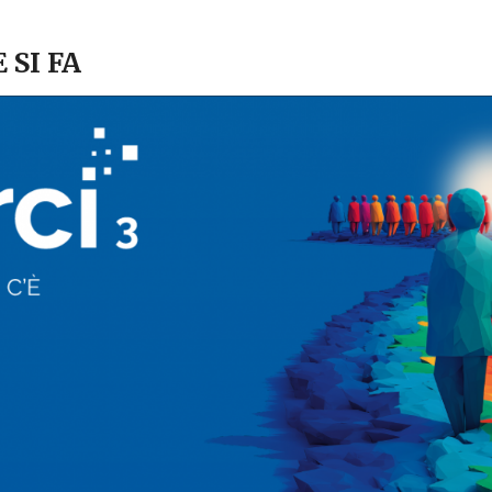
 SI FA