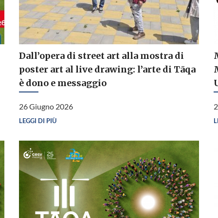
Dall’opera di street art alla mostra di
poster art al live drawing: l’arte di Tāqa
è dono e messaggio
26 Giugno 2026
2
LEGGI DI PIÙ
L