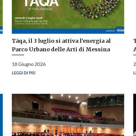
Tāqa, il 3 luglio si attiva l’energia al
T
Parco Urbano delle Arti di Messina
A
18 Giugno 2026
2
LEGGI DI PIÙ
L