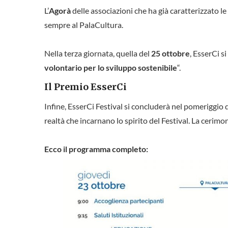
L’
Agorà
delle associazioni che ha già caratterizzato le 
sempre al PalaCultura.
Nella terza giornata, quella del
25 ottobre
, EsserCi s
volontario per lo sviluppo sostenibile
“.
Il Premio EsserCi
Infine, EsserCi Festival si concluderà nel pomeriggio 
realtà che incarnano lo spirito del Festival. La cerimo
Ecco il programma completo: