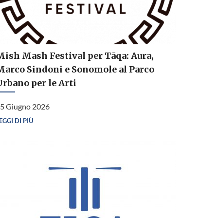
Mish Mash Festival per Tāqa: Aura,
Marco Sindoni e Sonomole al Parco
Urbano per le Arti
5 Giugno 2026
EGGI DI PIÙ