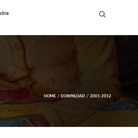
ina
HOME
DOWNLOAD
2001-2012