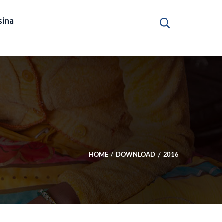
ina
HOME
DOWNLOAD
2016