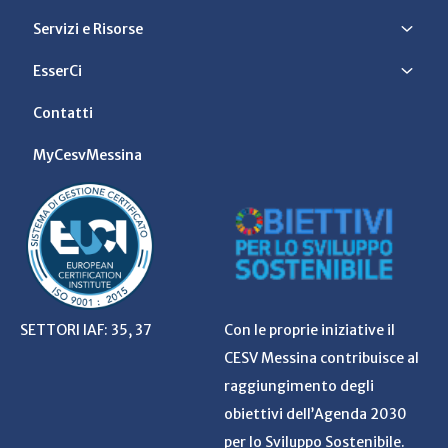
Servizi e Risorse
EsserCi
Contatti
MyCesvMessina
SETTORI IAF: 35, 37
Con le proprie iniziative il
CESV Messina contribuisce al
raggiungimento degli
obiettivi dell’Agenda 2030
per lo Sviluppo Sostenibile.