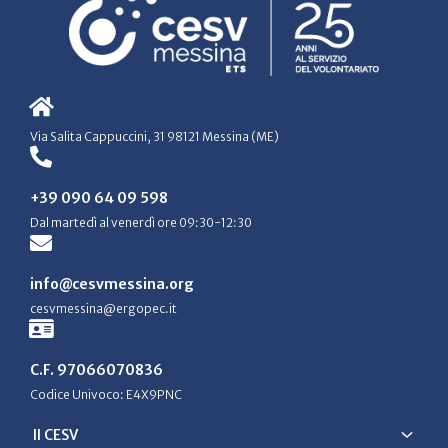
Via Salita Cappuccini, 31 98121 Messina (ME)
+39 090 64 09 598
Dal martedì al venerdì ore 09:30-12:30
info@cesvmessina.org
cesvmessina@ergopec.it
C.F. 97066070836
Codice Univoco: E4X9PNC
Il CESV