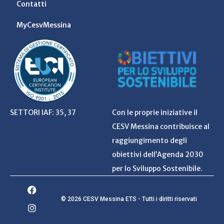
Contatti
MyCesvMessina
SETTORI IAF: 35, 37
Con le proprie iniziative il
CESV Messina contribuisce al
raggiungimento degli
obiettivi dell’Agenda 2030
per lo Sviluppo Sostenibile.
© 2026 CESV Messina ETS - Tutti i diritti riservati