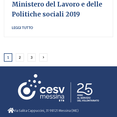
Ministero del Lavoro e delle
Politiche sociali 2019
LEGGI TUTTO
1
2
3
Via Salita Cappuccini, 31 98121 Messina (ME)