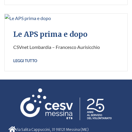
Le APS prima e dopo
CSVnet Lombardia – Francesco Aurisicchio
LEGGI TUTTO
Via Salita Cappuccini, 31 98121 Messina (ME)