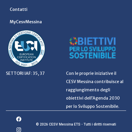
Contatti
MyCesvMessina
SETTORI IAF: 35, 37
Con le proprie iniziative il
CESV Messina contribuisce al
raggiungimento degli
obiettivi dell’Agenda 2030
per lo Sviluppo Sostenibile.
© 2026 CESV Messina ETS - Tutti i diritti riservati