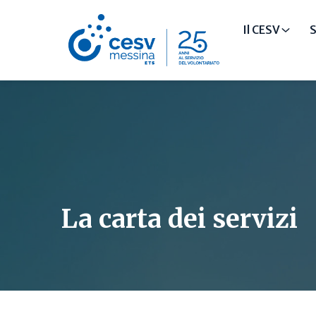
Il CESV
S
La carta dei servizi