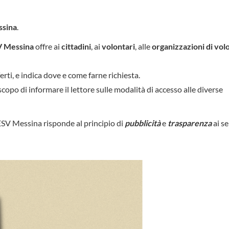
ssina
.
 Messina
offre ai
cittadini
, ai
volontari
, alle
organizzazioni di vol
erti, e indica dove e come farne richiesta.
copo di informare il lettore sulle modalità di accesso alle diverse
CESV Messina risponde al principio di
pubblicità
e
trasparenza
ai s