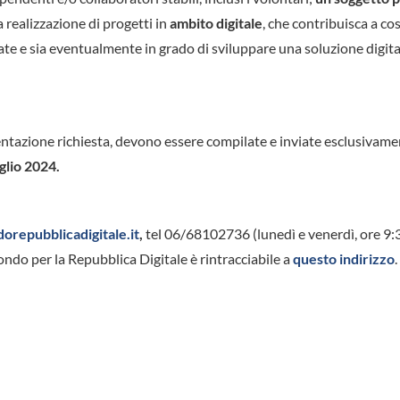
realizzazione di progetti in
ambito digitale
, che contribuisca a cos
te e sia eventualmente in grado di sviluppare una soluzione digita
entazione richiesta, devono essere compilate e inviate esclusivam
glio 2024.
orepubblicadigitale.it
,
tel 06/68102736 (lunedì e venerdì, ore 9:
ondo per la Repubblica Digitale è rintracciabile a
questo indirizzo
.