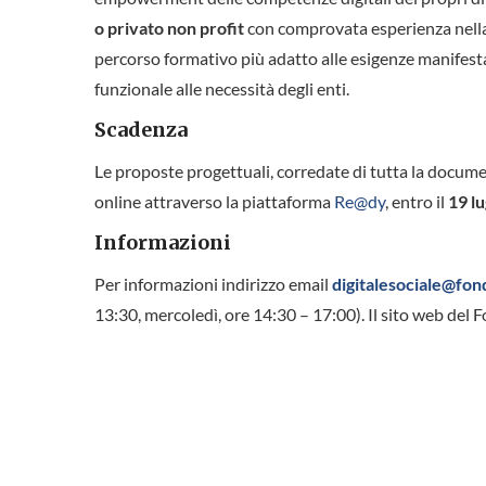
o privato non profit
con comprovata esperienza nella 
percorso formativo più adatto alle esigenze manifesta
funzionale alle necessità degli enti.
Scadenza
Le proposte progettuali, corredate di tutta la docum
online attraverso la piattaforma
Re@dy
, entro il
19 lu
Informazioni
Per informazioni indirizzo email
digitalesociale@fond
13:30, mercoledì, ore 14:30 – 17:00). Il sito web del F