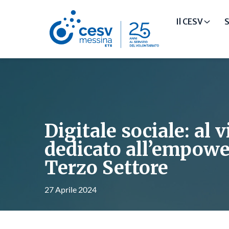
Il CESV
S
Digitale sociale: al 
dedicato all’empow
Terzo Settore
27 Aprile 2024