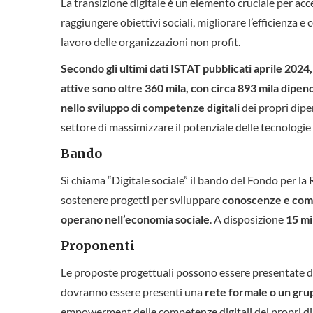
La transizione digitale è un elemento cruciale per acc
raggiungere obiettivi sociali, migliorare l’efficienza e 
lavoro delle organizzazioni non profit.
Secondo gli ultimi dati ISTAT pubblicati aprile 2024, 
attive sono oltre 360 mila, con circa 893 mila dipende
nello sviluppo di competenze digitali
dei propri dipe
settore di massimizzare il potenziale delle tecnologie d
Bando
Si chiama “Digitale sociale” il bando del Fondo per la 
sostenere progetti per sviluppare
conoscenze e compe
operano nell’economia sociale
. A disposizione
15 mi
Proponenti
Le proposte progettuali possono essere presentate 
dovranno essere presenti una
rete formale o un grup
empowerment delle competenze digitali dei propri dipen