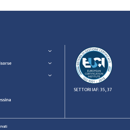
Risorse
SETTORI IAF: 35, 37
ssina
rvati