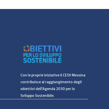
Con le proprie iniziative il CESV Messina
contribuisce al raggiungimento degli
obiettivi dell’Agenda 2030 per lo
Sviluppo Sostenibile.