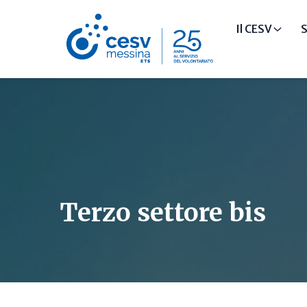
Il CESV
S
Terzo settore bis