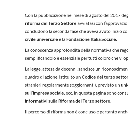
Con la pubblicazione nel mese di agosto del 2017 degli
riforma del Terzo Settore
avviatasi con l’approvazio
concludono la seconda fase che aveva avuto inizio co
civile universale
e la
Fondazione Italia Sociale
.
La conoscenza approfondita della normativa che rego
semplificandolo è essenziale per tutti coloro che vi o
La legge, attesa da decenni, sancisce un riconosciment
quadro di azione, istituito un
Codice del terzo setto
stranieri regolarmente soggiornanti), previsto un
uni
sull’impresa sociale
, ecc. In questa pagina sono consu
informativi
sulla
Riforma del Terzo settore
.
Il percorso di riforma non è concluso e pertanto anc