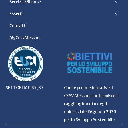
Servizi e Risorse
EsserCi
Contatti
MyCesvMessina
SETTORI IAF: 35, 37
Con le proprie iniziative il
CESV Messina contribuisce al
raggiungimento degli
obiettivi dell’Agenda 2030
per lo Sviluppo Sostenibile.