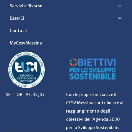
Servizi e Risorse
EsserCi
Contatti
MyCesvMessina
SETTORI IAF: 35, 37
Con le proprie iniziative il
CESV Messina contribuisce al
raggiungimento degli
obiettivi dell’Agenda 2030
per lo Sviluppo Sostenibile.