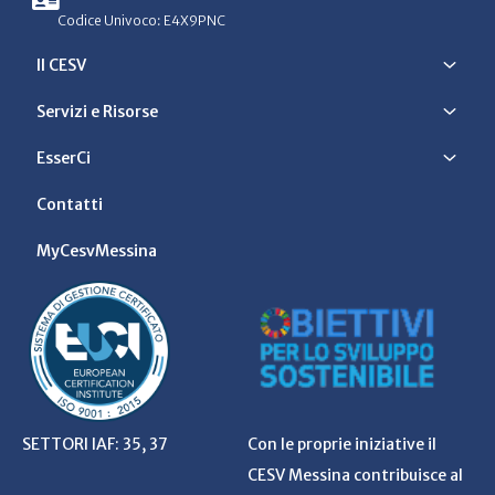
Codice Univoco: E4X9PNC
Il CESV
Servizi e Risorse
EsserCi
Contatti
MyCesvMessina
SETTORI IAF: 35, 37
Con le proprie iniziative il
CESV Messina contribuisce al