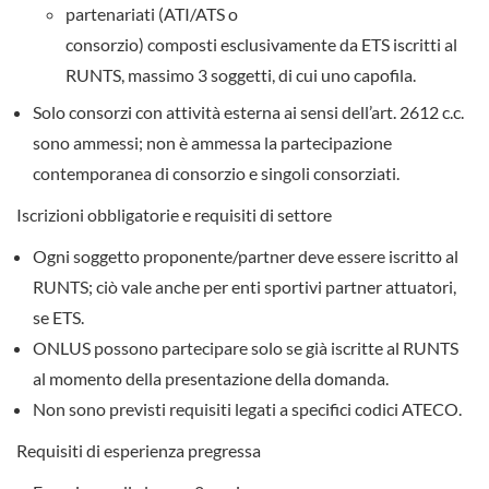
partenariati (ATI/ATS o
consorzio)
composti
esclusivamente da ETS iscritti al
RUNTS
, massimo 3 soggetti, di cui uno capofila.
Solo consorzi con attività esterna ai sensi dell’art. 2612 c.c.
sono ammessi; non è ammessa la partecipazione
contemporanea di consorzio e singoli consorziati.
Iscrizioni obbligatorie e requisiti di settore
Ogni soggetto proponente/partner deve essere
iscritto al
RUNTS
; ciò vale anche per enti sportivi partner attuatori,
se ETS.
ONLUS
possono partecipare solo se già iscritte al RUNTS
al momento della presentazione della domanda.
Non sono previsti requisiti legati a specifici
codici ATECO
.
Requisiti di esperienza pregressa