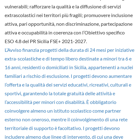
vulnerabili; rafforzare la qualità e la diffusione di servizi
extrascolastici nei territori più fragili; promuovere inclusione
attiva, pari opportunità, non discriminazione, partecipazione
attiva e occupabilità in coerenza con l’Obiettivo specifico
ESO 4.8 del PR Sicilia FSE+ 2021-2027.
L’Avviso finanzia progetti della durata di
24 mesi
per iniziative
extra-scolastiche e di tempo libero destinate a minori tra 6 e
16 anni, residenti o domiciliati in Sicilia, appartenenti a nuclei
familiari a rischio di esclusione. I progetti devono aumentare
l’offerta e la qualità dei servizi educativi, ricreativi, culturali e
sportivi, garantendo la
totale gratuità delle attività
e
l’accessibilità per minori con disabilità. È obbligatorio
coinvolgere almeno un istituto scolastico come partner
esterno non oneroso, mentre il coinvolgimento di una rete
territoriale di supporto è facoltativo. I progetti devono
includere
almeno due linee di intervento
, di cui una deve