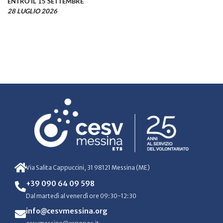
ENTRO IL 15 SETTEMBRE
28 LUGLIO 2026
Via Salita Cappuccini, 31 98121 Messina (ME)
+39 090 64 09 598
Dal martedì al venerdì ore 09:30-12:30
info@cesvmessina.org