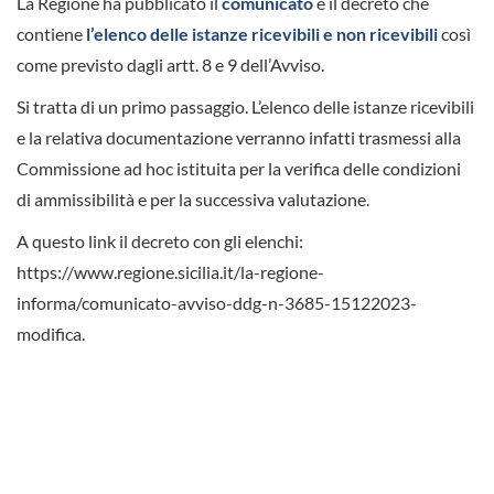
La Regione ha pubblicato il
comunicato
e il decreto che
contiene
l’elenco delle istanze ricevibili e non ricevibili
così
come previsto dagli artt. 8 e 9 dell’Avviso.
Si tratta di un primo passaggio. L’elenco delle istanze ricevibili
e la relativa documentazione verranno infatti trasmessi alla
Commissione ad hoc istituita per la verifica delle condizioni
di ammissibilità e per la successiva valutazione.
A questo link il decreto con gli elenchi:
https://www.regione.sicilia.it/la-regione-
informa/comunicato-avviso-ddg-n-3685-15122023-
modifica.