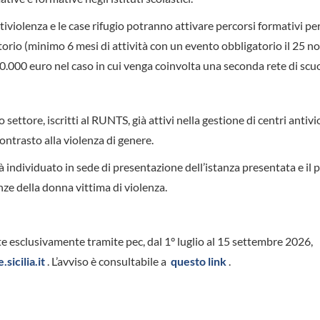
tiviolenza e le case rifugio potranno attivare percorsi formativi pe
rritorio (minimo 6 mesi di attività con un evento obbligatorio il 25 
 10.000 euro nel caso in cui venga coinvolta una seconda rete di scuo
settore, iscritti al RUNTS, già attivi nella gestione di centri antiv
ntrasto alla violenza di genere.
à individuato in sede di presentazione dell’istanza presentata e il 
nze della donna vittima di violenza.
e esclusivamente tramite pec, dal 1° luglio al 15 settembre 2026,
sicilia.it
. L’avviso è consultabile a
questo link
.