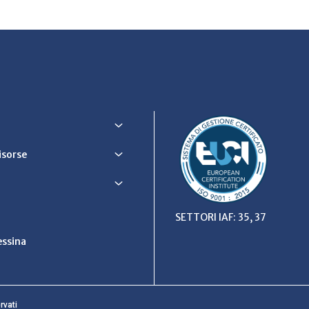
Risorse
SETTORI IAF: 35, 37
ssina
rvati