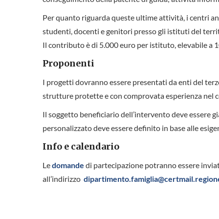
Per quanto riguarda queste ultime attività, i centri an
studenti, docenti e genitori presso gli istituti del te
Il contributo è di 5.000 euro per istituto, elevabile a
Proponenti
I progetti dovranno essere presentati da enti del terzo 
strutture protette e con comprovata esperienza nel co
Il soggetto beneficiario dell’intervento deve essere gi
personalizzato deve essere definito in base alle esige
Info e calendario
Le
domande
di partecipazione potranno essere inviat
all’indirizzo
dipartimento.famiglia@certmail.regione.