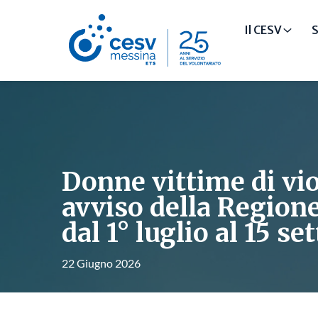
Il CESV
S
Donne vittime di vi
avviso della Regio
dal 1° luglio al 15 s
22 Giugno 2026