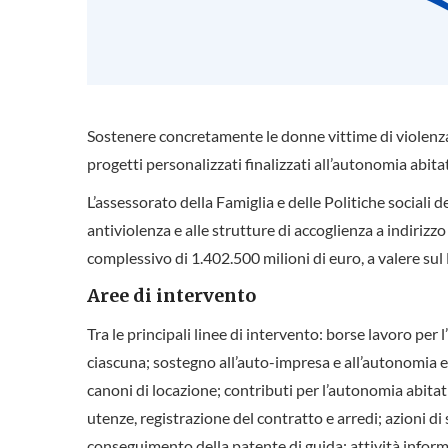
Sostenere concretamente le donne vittime di violenza, 
progetti personalizzati finalizzati all’autonomia abit
L’assessorato della Famiglia e delle Politiche sociali 
antiviolenza e alle strutture di accoglienza a indiri
complessivo di 1.402.500 milioni di euro, a valere sul F
Aree di intervento
Tra le principali linee di intervento: borse lavoro p
ciascuna; sostegno all’auto-impresa e all’autonomia ec
canoni di locazione; contributi per l’autonomia abitat
utenze, registrazione del contratto e arredi; azioni d
conseguimento della patente di guida; attività informat