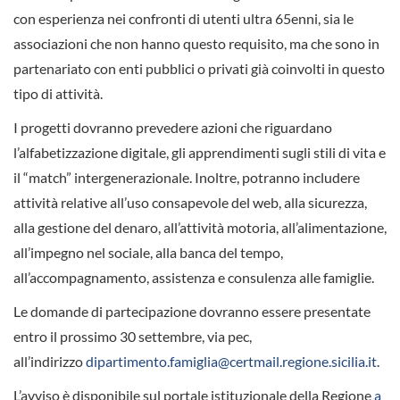
con esperienza nei confronti di utenti ultra 65enni, sia le
associazioni che non hanno questo requisito, ma che sono in
partenariato con enti pubblici o privati già coinvolti in questo
tipo di attività.
I progetti dovranno prevedere azioni che riguardano
l’alfabetizzazione digitale, gli apprendimenti sugli stili di vita e
il “match” intergenerazionale. Inoltre, potranno includere
attività relative all’uso consapevole del web, alla sicurezza,
alla gestione del denaro, all’attività motoria, all’alimentazione,
all’impegno nel sociale, alla banca del tempo,
all’accompagnamento, assistenza e consulenza alle famiglie.
Le domande di partecipazione dovranno essere presentate
entro il prossimo 30 settembre, via pec,
all’indirizzo
dipartimento.famiglia@
certmail.regione.sicilia.it
.
L’avviso è disponibile sul portale istituzionale della Regione
a