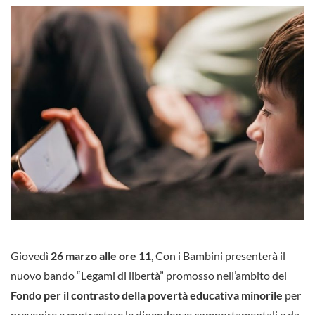
Giovedì
26 marzo alle ore 11
, Con i Bambini presenterà il
nuovo bando “Legami di libertà” promosso nell’ambito del
Fondo per il contrasto della povertà educativa minorile
per
prevenire e contrastare le dipendenze comportamentali e da