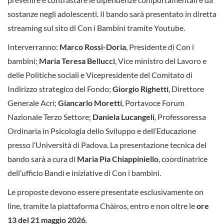
sostanze negli adolescenti. Il bando sarà presentato in diretta
streaming sul sito di Con i Bambini tramite Youtube.
Interverranno:
Marco Rossi-Doria
, Presidente di Con i
bambini;
Maria Teresa Bellucci
, Vice ministro del Lavoro e
delle Politiche sociali e Vicepresidente del Comitato di
Indirizzo strategico del Fondo;
Giorgio Righetti
, Direttore
Generale Acri;
Giancarlo Moretti
, Portavoce Forum
Nazionale Terzo Settore;
Daniela Lucangeli
, Professoressa
Ordinaria in Psicologia dello Sviluppo e dell’Educazione
presso l’Università di Padova. La presentazione tecnica del
bando sarà a cura di
Maria Pia Chiappiniello
, coordinatrice
dell’ufficio Bandi e iniziative di Con i bambini.
Le proposte devono essere presentate esclusivamente on
line, tramite la piattaforma Chàiros, entro e non oltre le
ore
13 del 21 maggio 2026
.