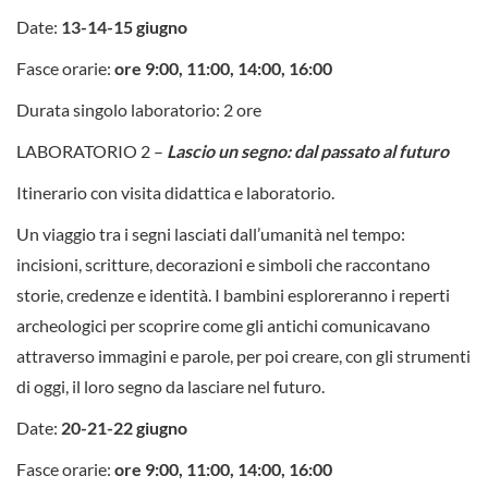
Date:
13-14-15 giugno
Fasce orarie:
ore 9:00, 11:00, 14:00, 16:00
Durata singolo laboratorio: 2 ore
LABORATORIO 2 –
Lascio un segno: dal passato al futuro
Itinerario con visita didattica e laboratorio.
Un viaggio tra i segni lasciati dall’umanità nel tempo:
incisioni, scritture, decorazioni e simboli che raccontano
storie, credenze e identità. I bambini esploreranno i reperti
archeologici per scoprire come gli antichi comunicavano
attraverso immagini e parole, per poi creare, con gli strumenti
di oggi, il loro segno da lasciare nel futuro.
Date:
20-21-22 giugno
Fasce orarie:
ore 9:00, 11:00, 14:00, 16:00