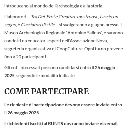
introducano al mondo dell’archeologia e alla storia.
I laboratori –
Tra Dei, Eroi e Creature mostruose
,
Lascio un
segno
, e
Cacciatori di stile
– si svolgeranno a giugno presso il
Museo Archeologico Regionale “Antonino Salinas”, e saranno
condotti da educatori esperti dell’Associazione Nova,
segreteria organizzativa di CoopCulture. Ogni turno prevede
fino a 20 partecipanti.
Gli enti interessati possono candidarsi entro il
26 maggio
2025
, seguendo le modalità indicate.
COME PARTECIPARE
Le richieste di partecipazione devono essere inviate entro
il 26 maggio 2025
.
I richiedenti
iscritti al RUNTS
dovranno inviare via email
,