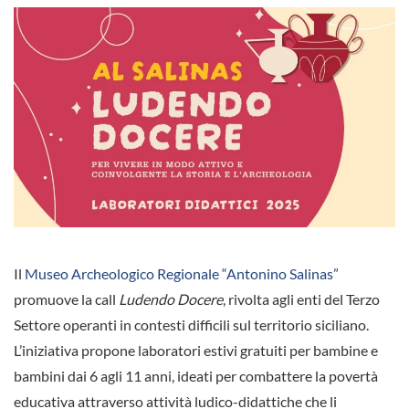
Il
Museo Archeologico Regionale “Antonino Salinas”
promuove la call
Ludendo Docere
, rivolta agli enti del Terzo
Settore operanti in contesti difficili sul territorio siciliano.
L’iniziativa propone laboratori estivi gratuiti per bambine e
bambini dai 6 agli 11 anni, ideati per combattere la povertà
educativa attraverso attività ludico-didattiche che li