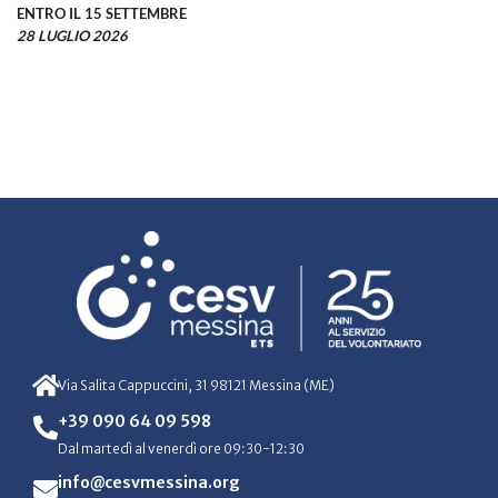
ENTRO IL 15 SETTEMBRE
28 LUGLIO 2026
Via Salita Cappuccini, 31 98121 Messina (ME)
+39 090 64 09 598
Dal martedì al venerdì ore 09:30-12:30
info@cesvmessina.org