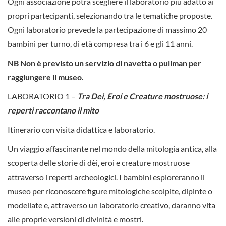
Ogni associazione potrà scegliere il laboratorio più adatto ai
propri partecipanti, selezionando tra le tematiche proposte.
Ogni laboratorio prevede la partecipazione di massimo 20
bambini per turno, di età compresa tra i 6 e gli 11 anni.
NB Non è previsto un servizio di navetta o pullman per
raggiungere il museo.
LABORATORIO 1 –
Tra Dei, Eroi e Creature mostruose: i
reperti raccontano il mito
Itinerario con visita didattica e laboratorio.
Un viaggio affascinante nel mondo della mitologia antica, alla
scoperta delle storie di dèi, eroi e creature mostruose
attraverso i reperti archeologici. I bambini esploreranno il
museo per riconoscere figure mitologiche scolpite, dipinte o
modellate e, attraverso un laboratorio creativo, daranno vita
alle proprie versioni di divinità e mostri.