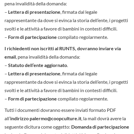
pena invalidità della domanda:
–
Lettera di presentazione
, firmata dal legale
rappresentante da dove si evinca la storia dell’ente, i progetti
svolti e le attività a favore di bambini in contesti difficili.
–
Form di partecipazione
compilato regolarmente.
I richiedenti non iscritti al RUNTS, dovranno inviare via
email
, pena invalidità della domanda:
–
Statuto dell’ente
aggiornato
.
–
Lettera di presentazione
, firmata dal legale
rappresentante da dove si evinca la storia dell’ente, i progetti
svolti e le attività a favore di bambini in contesti difficili.
–
Form di partecipazione
compilato regolarmente.
Tutti i documenti dovranno essere inviati formato PDF
all’
indirizzo palermo@coopculture.it
, la mail dovrà avere la
seguente dicitura come oggetto:
Domanda di partecipazione