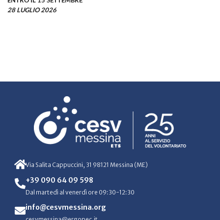
ENTRO IL 15 SETTEMBRE
28 LUGLIO 2026
Via Salita Cappuccini, 31 98121 Messina (ME)
+39 090 64 09 598
Dal martedì al venerdì ore 09:30-12:30
info@cesvmessina.org
cesvmessina@ergopec.it