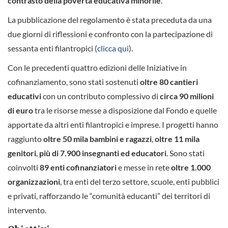
contrasto della povertà educativa minorile
.
La pubblicazione del regolamento è stata preceduta da una
due giorni di riflessioni e confronto con la partecipazione di
sessanta enti filantropici (
clicca qui
).
Con le precedenti quattro edizioni delle Iniziative in
cofinanziamento, sono stati sostenuti
oltre 80 cantieri
educativi
con un contributo complessivo di
circa 90 milioni
di euro
tra le risorse messe a disposizione dal Fondo e quelle
apportate da altri enti filantropici e imprese. I progetti hanno
raggiunto
oltre 50 mila bambini e ragazzi
,
oltre 11 mila
genitori
,
più di 7.900 insegnanti ed educatori
. Sono stati
coinvolti
89 enti cofinanziatori
e messe in rete
oltre 1.000
organizzazioni
, tra enti del terzo settore, scuole, enti pubblici
e privati, rafforzando le “comunità educanti” dei territori di
intervento.