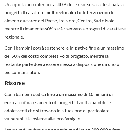
Una quota non inferiore al 40% delle risorse sarà destinata a
progetti di carattere multiregionale che intervengono in
almeno due aree del Paese, tra Nord, Centro, Sud e isole;
mentre il rimanente 60% sarà riservato a progetti di carattere
regionale.
Con i bambini potrà sostenere le iniziative fino a un massimo
del 50% del costo complessivo di progetto, mentre la
restante parte dovrà essere messa a disposizione da uno o
più cofinanziatori.
Risorse
Con i bambini dedica
fino a un massimo di 10 milioni di
euro
al cofinanziamento di progetti rivolti a bambini e
adolescenti che si trovano in situazione di particolare
vulnerabilità, insieme alle loro famiglie.
I contributi andranno
da un minimo di euro 200.000 e fino