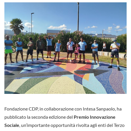
Fondazione CDP, in collaborazione con Intesa Sanpaolo, ha
pubblicato la seconda edizione del
Premio Innovazione
Sociale
, un’importante opportunità rivolta agli enti del Terzo