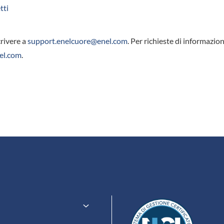
tti
crivere a
support.enelcuore@enel.com
. Per richieste di informazion
el.com
.