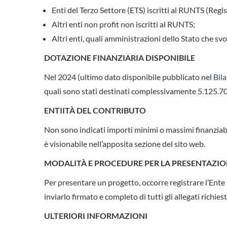
Enti del Terzo Settore (ETS) iscritti al RUNTS (Regi
Altri enti non profit non iscritti al RUNTS;
Altri enti, quali amministrazioni dello Stato che svo
DOTAZIONE FINANZIARIA DISPONIBILE
Nel 2024 (ultimo dato disponibile pubblicato nel
Bila
quali sono stati destinati complessivamente 5.125.7
ENTIITÀ DEL CONTRIBUTO
Non sono indicati importi minimi o massimi finanziabili
è visionabile nell’apposita sezione del sito web.
MODALITÀ E PROCEDURE PER LA PRESENTAZI
Per presentare un progetto, occorre registrare l’Ent
inviarlo firmato e completo di tutti gli allegati richiest
ULTERIORI INFORMAZIONI