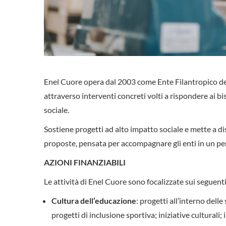
Enel Cuore opera dal 2003 come Ente Filantropico del
attraverso interventi concreti volti a rispondere ai bi
sociale.
Sostiene progetti ad alto impatto sociale e mette a d
proposte, pensata per accompagnare gli enti in un pe
AZIONI FINANZIABILI
Le attività di Enel Cuore sono focalizzate sui seguenti
Cultura dell’educazione
: progetti all’interno delle
progetti di inclusione sportiva; iniziative culturali;