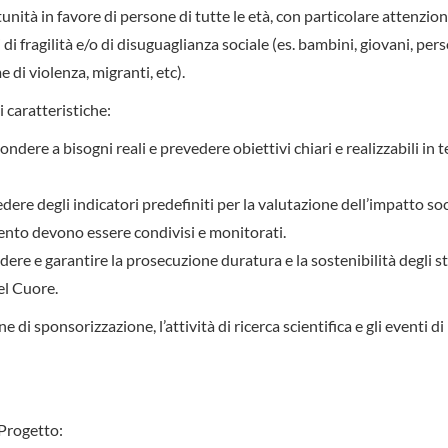
unità in favore di persone di tutte le età, con particolare attenzion
di fragilità e/o di disuguaglianza sociale (es. bambini, giovani, per
 di violenza, migranti, etc).
 caratteristiche:
ondere a bisogni reali e prevedere obiettivi chiari e realizzabili in 
edere degli indicatori predefiniti per la valutazione dell’impatto soci
amento devono essere condivisi e monitorati.
dere e garantire la prosecuzione duratura e la sostenibilità degli st
el Cuore.
di sponsorizzazione, l’attività di ricerca scientifica e gli eventi di
 Progetto: