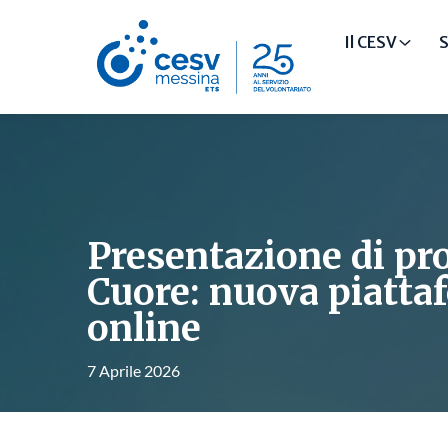
Il CESV
S
Presentazione di pro
Cuore: nuova piatta
online
7 Aprile 2026