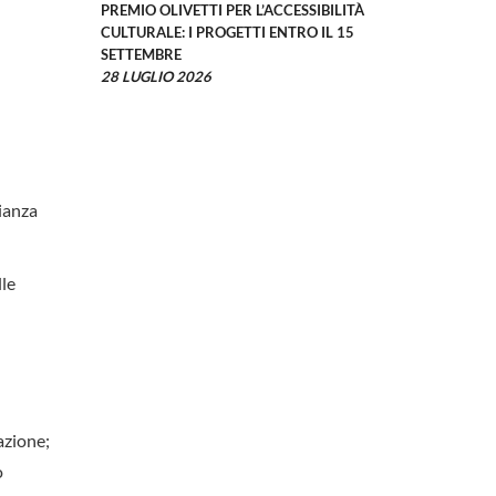
PREMIO OLIVETTI PER L’ACCESSIBILITÀ
CULTURALE: I PROGETTI ENTRO IL 15
SETTEMBRE
28 LUGLIO 2026
lianza
lle
gazione;
o