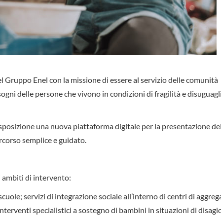
 Gruppo Enel con la missione di essere al servizio delle comunità
sogni delle persone che vivono in condizioni di fragilità e disuguag
isposizione una nuova piattaforma digitale per la presentazione de
rcorso semplice e guidato.
 ambiti di intervento:
 scuole; servizi di integrazione sociale all’interno di centri di aggre
 interventi specialistici a sostegno di bambini in situazioni di disagi