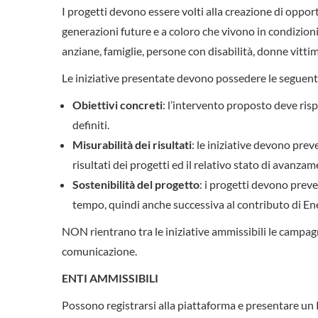
I progetti devono essere volti alla creazione di opport
generazioni future e a coloro che vivono in condizioni 
anziane, famiglie, persone con disabilità, donne vittime
Le iniziative presentate devono possedere le seguenti
Obiettivi concreti
: l’intervento proposto deve risp
definiti.
Misurabilità dei risultati
: le iniziative devono prev
risultati dei progetti ed il relativo stato di avanz
Sostenibilità del progetto
: i progetti devono preve
tempo, quindi anche successiva al contributo di En
NON rientrano tra le iniziative ammissibili le campagne 
comunicazione.
ENTI AMMISSIBILI
Possono registrarsi alla piattaforma e presentare un