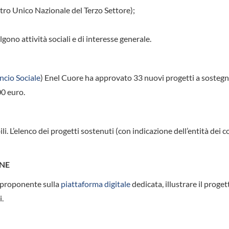
stro Unico Nazionale del Terzo Settore);
lgono attività sociali e di interesse generale.
ncio Sociale
) Enel Cuore ha approvato 33 nuovi progetti a sostegn
00 euro.
. L’elenco dei progetti sostenuti (con indicazione dell’entità dei c
ONE
e proponente sulla
piattaforma digitale
dedicata, illustrare il proget
i.