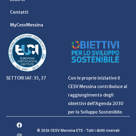
Contatti
MyCesvMessina
SETTORI IAF: 35, 37
Con le proprie iniziative il
CESV Messina contribuisce al
raggiungimento degli
obiettivi dell’Agenda 2030
per lo Sviluppo Sostenibile.
© 2026 CESV Messina ETS - Tutti i diritti riservati