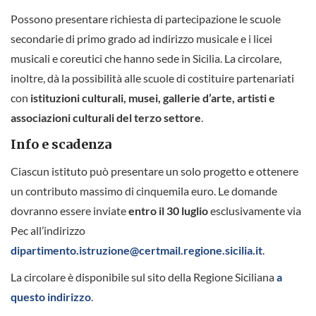
Possono presentare richiesta di partecipazione le scuole
secondarie di primo grado ad indirizzo musicale e i licei
musicali e coreutici che hanno sede in Sicilia. La circolare,
inoltre, dà la possibilità alle scuole di costituire partenariati
con
istituzioni culturali, musei, gallerie d’arte, artisti e
associazioni culturali del terzo settore
.
Info e scadenza
Ciascun istituto può presentare un solo progetto e ottenere
un contributo massimo di cinquemila euro. Le domande
dovranno essere inviate
entro il 30 luglio
esclusivamente via
Pec all’indirizzo
dipartimento.istruzione@certmail.regione.sicilia.it
.
La circolare è disponibile sul sito della Regione Siciliana
a
questo indirizzo
.