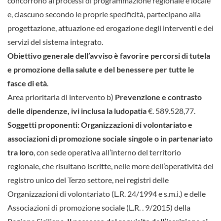
concorrono ai processi di programmazione regionale e locale
e, ciascuno secondo le proprie specificità, partecipano alla
progettazione, attuazione ed erogazione degli interventi e dei
servizi del sistema integrato.
Obiettivo generale dell’avviso è favorire percorsi di tutela
e promozione della salute e del benessere per tutte le
fasce di età
.
Area prioritaria di intervento b)
Prevenzione e contrasto
delle dipendenze, ivi inclusa la ludopatia
€. 589.528,77.
Soggetti proponenti: Organizzazioni di volontariato e
associazioni di promozione sociale singole o in partenariato
tra loro
, con sede operativa all’interno del territorio
regionale, che risultano iscritte, nelle more dell’operatività del
registro unico del Terzo settore, nei registri delle
Organizzazioni di volontariato (L.R. 24/1994 e s.m.i.) e delle
Associazioni di promozione sociale (L.R. . 9/2015) della