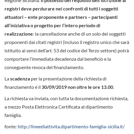
Regione Siciliana.
Il possesso del requisito dell’iscrizione ai
registri deve perdurare nei confronti di tutti i soggetti
attuatori – ente proponente e partners – partecipanti
all’iniziativa o progetto per l’intero periodo di
realizzazione
: la cancellazione anche di un solo dei soggetti
proponenti dai citati registri (incluso il registro unico che sarà
istituito ai sensi dell’art. 53 del codice del Terzo settore) potrà
comportare l’immediata decadenza dal beneficio e la
conseguente revoca del finanziamento.
La
scadenza
per la presentazione della richiesta di
finanziamento è il
30/09/2019 non oltre le ore 13.00
.
La richiesta va inviata, con tutta la documentazione richiesta,
a mezzo Posta Elettronica Certificata al dipartimento
famiglia.
fonte:
http://lineediattivita.dipartimento-famiglia-sicilia.it/