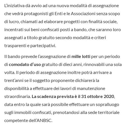
L’iniziativa dà avvio ad una nuova modalità di assegnazione
che vedrà protagonisti gli Enti e le Associazioni senza scopo
di lucro, chiamati ad elaborare progetti con finalità sociale,
incentrati sui beni confiscati posti a bando, che saranno loro
assegnati a titolo gratuito secondo modalità e criteri
trasparenti e partecipativi.
Il bando prevede l’assegnazione di
mille lotti
per un periodo
di
comodato d’uso
gratuito di dieci anni, rinnovabili una sola
volta. Il periodo di assegnazione inoltre potrà arrivare a
trent’anni se il soggetto proponente dichiarerà la
disponibilità a effettuare dei lavori di manutenzione
straordinaria.
La scadenza prevista è il 31 ottobre 2020
,
data entro la quale sarà possibile effettuare un sopralluogo
sugli immobili confiscati, prenotandosi alla sede territoriale
competente dell’ANBSC.