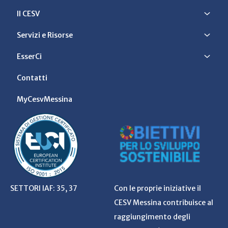
Il CESV
Servizi e Risorse
EsserCi
Contatti
MyCesvMessina
SETTORI IAF: 35, 37
Con le proprie iniziative il
CESV Messina contribuisce al
raggiungimento degli