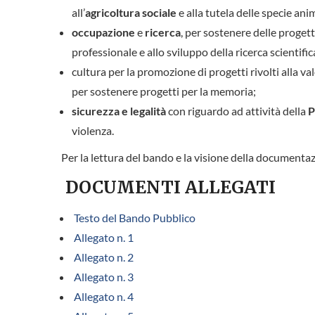
all’
agricoltura sociale
e alla tutela delle specie anim
occupazione
e
ricerca
, per sostenere delle proget
professionale e allo sviluppo della ricerca scientif
cultura per la promozione di progetti rivolti alla va
per sostenere progetti per la memoria;
sicurezza e legalità
con riguardo ad attività della
P
violenza.
Per la lettura del bando e la visione della documenta
DOCUMENTI ALLEGATI
Testo del Bando Pubblico
Allegato n. 1
Allegato n. 2
Allegato n. 3
Allegato n. 4