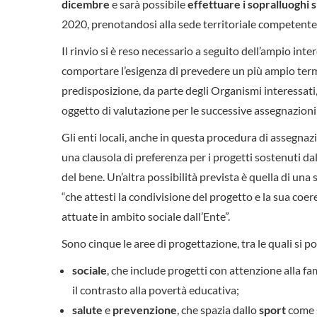
dicembre
e sarà possibile
effettuare i sopralluoghi
2020, prenotandosi alla sede territoriale competent
Il rinvio si è reso necessario a seguito dell’ampio int
comportare l’esigenza di prevedere un più ampio term
predisposizione, da parte degli Organismi interessati, 
oggetto di valutazione per le successive assegnazioni
Gli enti locali, anche in questa procedura di assegnaz
una clausola di preferenza per i progetti sostenuti d
del bene. Un’altra possibilità prevista è quella di un
“che attesti la condivisione del progetto e la sua coere
attuate in ambito sociale dall’Ente”.
Sono cinque le aree di progettazione, tra le quali si 
sociale
, che include progetti con attenzione alla fami
il contrasto alla povertà educativa;
salute
e
prevenzione
, che spazia dallo
sport
come s