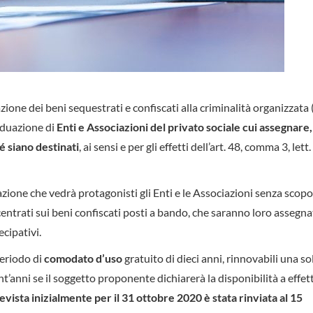
zione dei beni sequestrati e confiscati alla criminalità organizzat
viduazione di
Enti e Associazioni del privato sociale cui assegnare, 
hé siano destinati
, ai sensi e per gli effetti dell’art. 48, comma 3, lett.
zione che vedrà protagonisti gli Enti e le Associazioni senza scopo 
centrati sui beni confiscati posti a bando, che saranno loro assegnat
cipativi.
eriodo di
comodato d’uso
gratuito di dieci anni, rinnovabili una so
nt’anni se il soggetto proponente dichiarerà la disponibilità a effet
vista inizialmente per il 31 ottobre 2020 è stata rinviata al 15