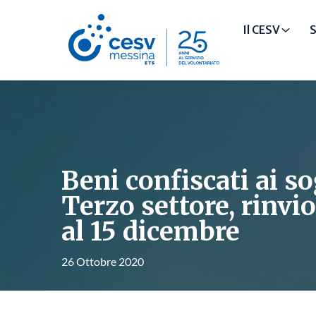
Il CESV
S
Beni confiscati ai so
Terzo settore, rinvi
al 15 dicembre
26 Ottobre 2020