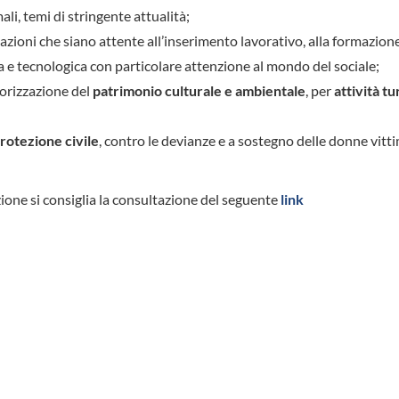
ali, temi di stringente attualità;
tazioni che siano attente all’inserimento lavorativo, alla formazion
ica e tecnologica con particolare attenzione al mondo del sociale;
lorizzazione del
patrimonio culturale e ambientale
, per
attività tu
rotezione civile
, contro le devianze e a sostegno delle donne vitti
zione si consiglia la consultazione del seguente
link