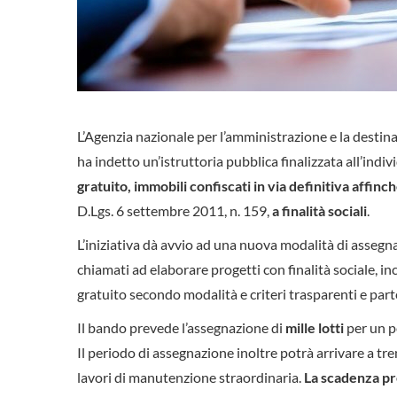
L’Agenzia nazionale per l’amministrazione e la destina
ha indetto un’istruttoria pubblica finalizzata all’indi
gratuito, immobili confiscati in via definitiva affinc
D.Lgs. 6 settembre 2011, n. 159,
a finalità sociali
.
L’iniziativa dà avvio ad una nuova modalità di assegna
chiamati ad elaborare progetti con finalità sociale, in
gratuito secondo modalità e criteri trasparenti e parte
Il bando prevede l’assegnazione di
mille lotti
per un p
Il periodo di assegnazione inoltre potrà arrivare a tre
lavori di manutenzione straordinaria.
La scadenza pre