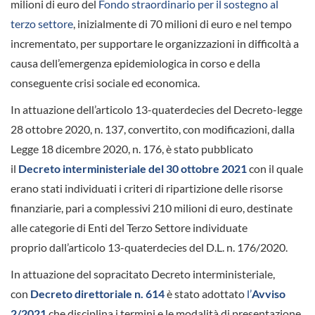
milioni di euro del
Fondo straordinario per il sostegno al
terzo settore
, inizialmente di 70 milioni di euro e nel tempo
incrementato, per supportare le organizzazioni in difficoltà a
causa dell’emergenza epidemiologica in corso e della
conseguente crisi sociale ed economica.
In attuazione dell’articolo 13-quaterdecies del Decreto-legge
28 ottobre 2020, n. 137, convertito, con modificazioni, dalla
Legge 18 dicembre 2020, n. 176, è stato pubblicato
il
Decreto interministeriale del 30 ottobre 2021
con il quale
erano stati individuati i criteri di ripartizione delle risorse
finanziarie, pari a complessivi 210 milioni di euro, destinate
alle categorie di Enti del Terzo Settore individuate
proprio dall’articolo 13-quaterdecies del D.L. n. 176/2020.
In attuazione del sopracitato Decreto interministeriale,
con
Decreto direttoriale n. 614
è stato adottato
l’
Avviso
2/2021
che disciplina i termini e le modalità di presentazione