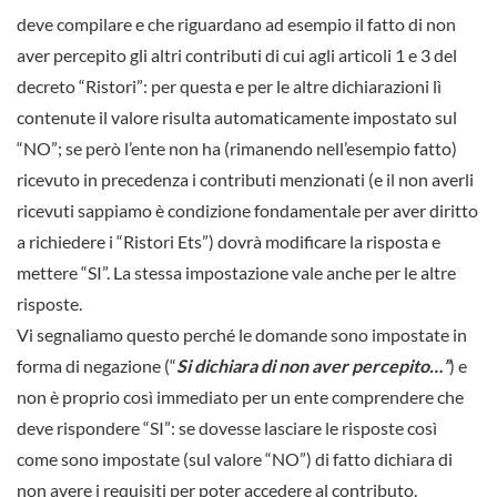
deve compilare e che riguardano ad esempio il fatto di non
aver percepito gli altri contributi di cui agli articoli 1 e 3 del
decreto “Ristori”: per questa e per le altre dichiarazioni lì
contenute il valore risulta automaticamente impostato sul
“NO”; se però l’ente non ha (rimanendo nell’esempio fatto)
ricevuto in precedenza i contributi menzionati (e il non averli
ricevuti sappiamo è condizione fondamentale per aver diritto
a richiedere i “Ristori Ets”) dovrà modificare la risposta e
mettere “SI”. La stessa impostazione vale anche per le altre
risposte.
Vi segnaliamo questo perché le domande sono impostate in
forma di negazione (“
Si dichiara di non aver percepito…”
) e
non è proprio così immediato per un ente comprendere che
deve rispondere “SI”: se dovesse lasciare le risposte così
come sono impostate (sul valore “NO”) di fatto dichiara di
non avere i requisiti per poter accedere al contributo.