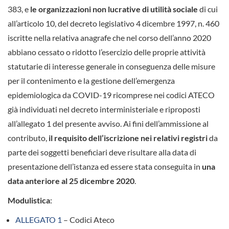
383, e
le organizzazioni non lucrative di utilità sociale
di cui
all’articolo 10, del decreto legislativo 4 dicembre 1997, n. 460
iscritte nella relativa anagrafe che nel corso dell’anno 2020
abbiano cessato o ridotto l’esercizio delle proprie attività
statutarie di interesse generale in conseguenza delle misure
per il contenimento e la gestione dell’emergenza
epidemiologica da COVID-19 ricomprese nei codici ATECO
già individuati nel decreto interministeriale e riproposti
all’allegato 1 del presente avviso. Ai fini dell’ammissione al
contributo,
il requisito dell’iscrizione nei relativi registri
da
parte dei soggetti beneficiari deve risultare alla data di
presentazione dell’istanza ed essere stata conseguita in
una
data anteriore al 25 dicembre 2020
.
Modulistica
:
ALLEGATO 1
– Codici Ateco