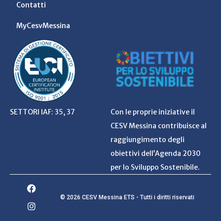
Contatti
MyCesvMessina
SETTORI IAF: 35, 37
Con le proprie iniziative il
CESV Messina contribuisce al
raggiungimento degli
obiettivi dell’Agenda 2030
per lo Sviluppo Sostenibile.
© 2026 CESV Messina ETS - Tutti i diritti riservati