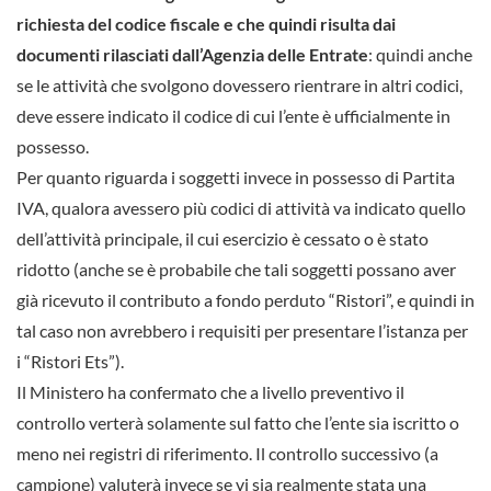
richiesta del codice fiscale e che quindi risulta dai
documenti rilasciati dall’Agenzia delle Entrate
: quindi anche
se le attività che svolgono dovessero rientrare in altri codici,
deve essere indicato il codice di cui l’ente è ufficialmente in
possesso.
Per quanto riguarda i soggetti invece in possesso di Partita
IVA, qualora avessero più codici di attività va indicato quello
dell’attività principale, il cui esercizio è cessato o è stato
ridotto (anche se è probabile che tali soggetti possano aver
già ricevuto il contributo a fondo perduto “Ristori”, e quindi in
tal caso non avrebbero i requisiti per presentare l’istanza per
i “Ristori Ets”).
Il Ministero ha confermato che a livello preventivo il
controllo verterà solamente sul fatto che l’ente sia iscritto o
meno nei registri di riferimento. Il controllo successivo (a
campione) valuterà invece se vi sia realmente stata una