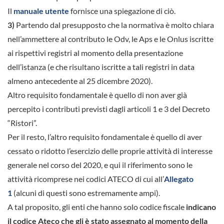
Il
manuale utente
fornisce una spiegazione di ciò.
3)
Partendo dal presupposto che la normativa è molto chiara
nell’ammettere al contributo le Odv, le Aps e le Onlus iscritte
ai rispettivi registri al momento della presentazione
dell’istanza (e che risultano iscritte a tali registri in data
almeno antecedente al 25 dicembre 2020).
Altro requisito fondamentale è quello di non aver già
percepito i contributi previsti dagli articoli 1 e 3 del Decreto
“Ristori”.
Per il resto, l’altro requisito fondamentale è quello di aver
cessato o ridotto l’esercizio delle proprie attività di interesse
generale nel corso del 2020, e qui il riferimento sono le
attività ricomprese nei codici ATECO di cui all’
Allegato
1
(alcuni di questi sono estremamente ampi).
A tal proposito, gli enti che hanno solo codice fiscale
indicano
il codice Ateco che gli è stato assegnato al momento della