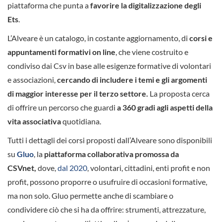
piattaforma che punta a
favorire la digitalizzazione degli
Ets
.
L’Alveare è un catalogo, in costante aggiornamento, di
corsi e
appuntamenti formativi on line
, che viene costruito e
condiviso dai Csv in base alle esigenze formative di volontari
e associazioni,
cercando di includere i temi e gli argomenti
di maggior interesse per il terzo settore.
La proposta cerca
di offrire un percorso che guardi
a 360 gradi agli aspetti della
vita associativa
quotidiana.
Tutti i dettagli dei corsi proposti dall’Alveare sono disponibili
su
Gluo
, la
piattaforma collaborativa promossa da
CSVnet,
dove,
dal 2020
, volontari, cittadini, enti profit e non
profit, possono proporre o usufruire di occasioni formative,
ma non solo. Gluo permette anche di scambiare o
condividere ciò che si ha da offrire: strumenti, attrezzature,