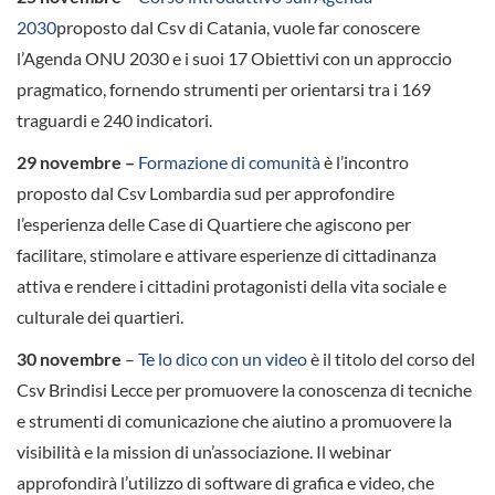
2030
proposto dal Csv di Catania, vuole far conoscere
l’Agenda ONU 2030 e i suoi 17 Obiettivi con un approccio
pragmatico, fornendo strumenti per orientarsi tra i 169
traguardi e 240 indicatori.
29 novembre –
Formazione di comunità
è l’incontro
proposto dal Csv Lombardia sud per approfondire
l’esperienza delle Case di Quartiere che agiscono per
facilitare, stimolare e attivare esperienze di cittadinanza
attiva e rendere i cittadini protagonisti della vita sociale e
culturale dei quartieri.
30 novembre
–
Te lo dico con un video
è il titolo del corso del
Csv Brindisi Lecce per promuovere la conoscenza di tecniche
e strumenti di comunicazione che aiutino a promuovere la
visibilità e la mission di un’associazione. Il webinar
approfondirà l’utilizzo di software di grafica e video, che