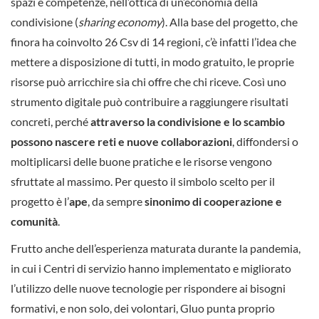
spazi e competenze, nell’ottica di un’economia della
condivisione (
sharing economy
). Alla base del progetto, che
finora ha coinvolto 26 Csv di 14 regioni, c’è infatti l’idea che
mettere a disposizione di tutti, in modo gratuito, le proprie
risorse può arricchire sia chi offre che chi riceve. Così uno
strumento digitale può contribuire a raggiungere risultati
concreti, perché
attraverso la condivisione e lo scambio
possono nascere reti e nuove collaborazioni
, diffondersi o
moltiplicarsi delle buone pratiche e le risorse vengono
sfruttate al massimo. Per questo il simbolo scelto per il
progetto è l’
ape
, da sempre
sinonimo di cooperazione e
comunità
.
Frutto anche dell’esperienza maturata durante la pandemia,
in cui i Centri di servizio hanno implementato e migliorato
l’utilizzo delle nuove tecnologie per rispondere ai bisogni
formativi, e non solo, dei volontari, Gluo punta proprio