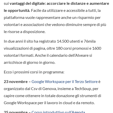
sui
vantaggi del digitale: accorciare le distanze e aumentare
le opportunità.
Facile da utilizzare e accessibile a tutti, la
piattaforma vuole rappresentare anche un risparmio per
volontari e associazioni che vedono diminuire sempre di più
le risorse a disposizione.
In due anni il sito ha registrato 14.500 utenti e 76mila
visualizzazioni di pagina, oltre 180 corsi promossi e 1600
volontari formati. Anche il calendario dell’Alveare si
arricchisce di giorno in giorno.
Ecco i prossimi corsi in programma:
23 novembre –
Google Workspace per il Terzo Settore
è
organizzato dal Csv di Genova, insieme a TechSoup, per
capire come ottenere in totale donazione gli strumenti di
Google Workspace per il lavoro in cloud e da remoto.
25 novembre –
Corso introduttivo sull’Agenda