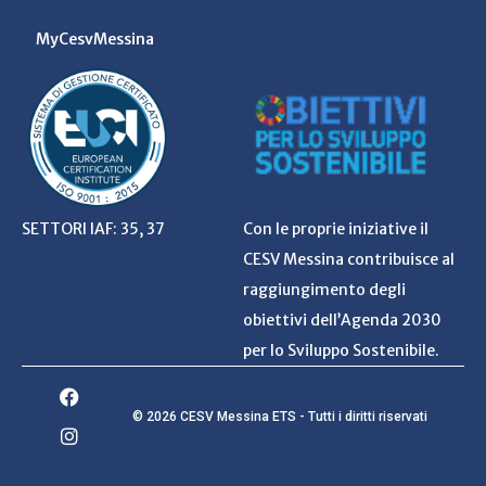
MyCesvMessina
SETTORI IAF: 35, 37
Con le proprie iniziative il
CESV Messina contribuisce al
raggiungimento degli
obiettivi dell’Agenda 2030
per lo Sviluppo Sostenibile.
© 2026 CESV Messina ETS - Tutti i diritti riservati