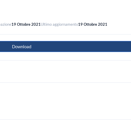
eazione
19 Ottobre 2021
Ultimo aggiornamento
19 Ottobre 2021
Download