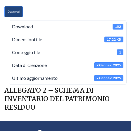
Download
Download
102
Dimensioni file
17.22 KB
Conteggio file
1
Data di creazione
7 Gennaio 2025
Ultimo aggiornamento
7 Gennaio 2025
ALLEGATO 2 – SCHEMA DI
INVENTARIO DEL PATRIMONIO
RESIDUO