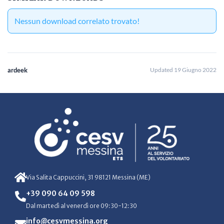
Nessun download correlato trovato!
ardeek
Updated 19 Giugno 2022
Via Salita Cappuccini, 31 98121 Messina (ME)
+39 090 64 09 598
Dal martedì al venerdì ore 09:30-12:30
info@cesvmessina.org