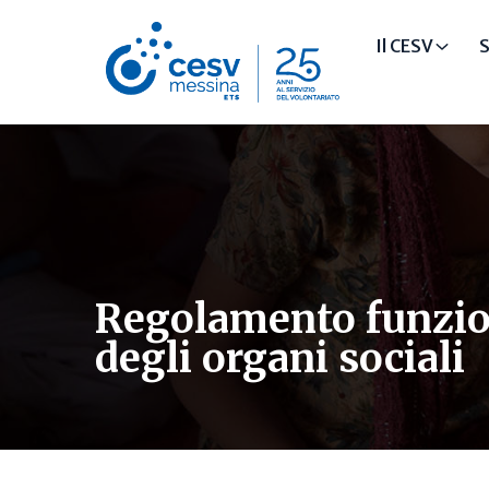
Il CESV
S
Regolamento funzi
degli organi sociali