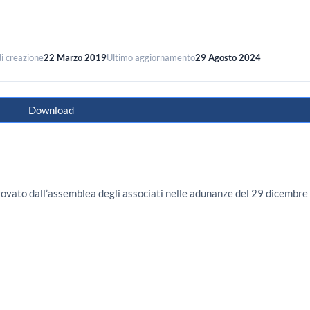
i creazione
22 Marzo 2019
Ultimo aggiornamento
29 Agosto 2024
Download
rovato dall’assemblea degli associati nelle adunanze del 29 dicembr