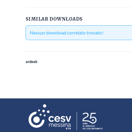
SIMILAR DOWNLOADS
Nessun download correlato trovato!
ardeek