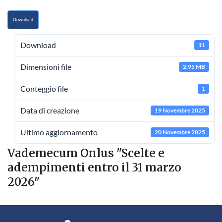
Download
Download
11
Dimensioni file
2.95 MB
Conteggio file
1
Data di creazione
19 Novembre 2025
Ultimo aggiornamento
20 Novembre 2025
Vademecum Onlus "Scelte e
adempimenti entro il 31 marzo
2026"