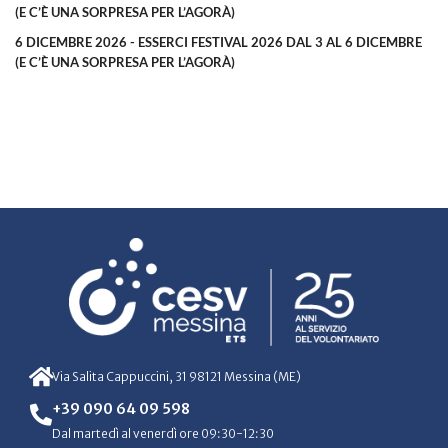
(E C’È UNA SORPRESA PER L’AGORÀ)
6 DICEMBRE 2026 - ESSERCI FESTIVAL 2026 DAL 3 AL 6 DICEMBRE
(E C’È UNA SORPRESA PER L’AGORÀ)
Via Salita Cappuccini, 31 98121 Messina (ME)
+39 090 64 09 598
Dal martedì al venerdì ore 09:30-12:30