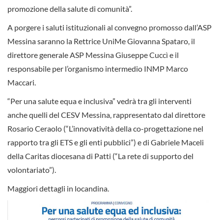
promozione della salute di comunità”.
A porgere i saluti istituzionali al convegno promosso dall’ASP
Messina saranno la Rettrice UniMe Giovanna Spataro, il
direttore generale ASP Messina Giuseppe Cuccì e il
responsabile per l’organismo intermedio INMP Marco
Maccari.
“Per una salute equa e inclusiva” vedrà tra gli interventi
anche quelli del CESV Messina, rappresentato dal direttore
Rosario Ceraolo (“L’innovatività della co-progettazione nel
rapporto tra gli ETS e gli enti pubblici”) e di Gabriele Maceli
della Caritas diocesana di Patti (“La rete di supporto del
volontariato”).
Maggiori dettagli in locandina.