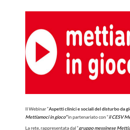
Il Webinar “
Aspetti clinici e sociali del disturbo da
Mettiamoci in gioco”
in partenariato con “
il CESV Me
La rete, rappresentata dal “
gruppo messinese Mettiam