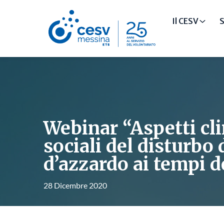
Il CESV
S
Webinar “Aspetti cli
sociali del disturbo 
d’azzardo ai tempi d
28 Dicembre 2020