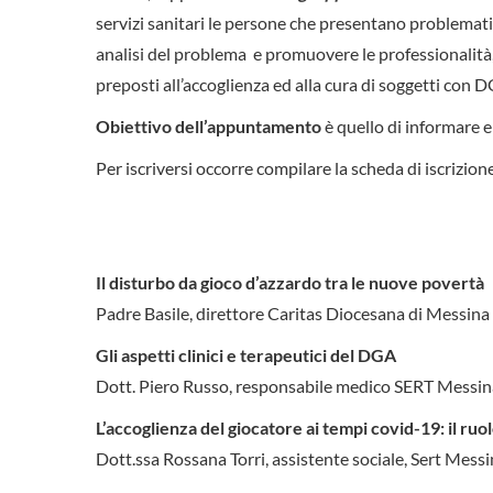
servizi sanitari le persone che presentano problemati
analisi del problema e promuovere le professionalità, in
preposti all’accoglienza ed alla cura di soggetti con 
Obiettivo
dell’appuntamento
è quello di informare e
Per iscriversi occorre compilare la scheda di iscrizion
Il disturbo da gioco d’azzardo tra le nuove povertà
Padre Basile, direttore Caritas Diocesana di Messina 
Gli aspetti clinici e terapeutici del DGA
Dott. Piero Russo, responsabile medico SERT Messi
L’accoglienza del giocatore ai tempi covid-19: il ruol
Dott.ssa Rossana Torri, assistente sociale, Sert Mes