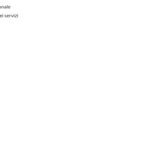
onale
ei servizi