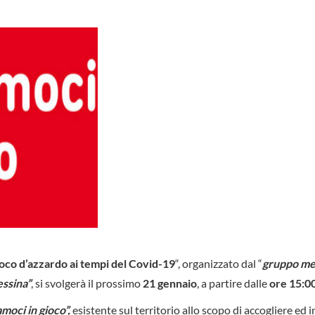
 gioco d’azzardo ai tempi del Covid-19
“, organizzato dal “
gruppo me
ssina”
, si svolgerà il prossimo
21 gennaio
, a partire dalle
ore 15:0
oci in gioco”,
esistente sul territorio allo scopo di accogliere ed i