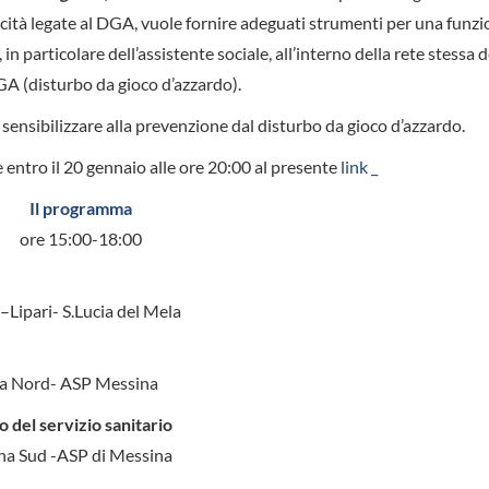
cità legate al DGA, vuole fornire adeguati strumenti per una funzi
 particolare dell’assistente sociale, all’interno della rete stessa d
DGA (disturbo da gioco d’azzardo).
 sensibilizzare alla prevenzione dal disturbo da gioco d’azzardo.
e entro il 20 gennaio alle ore 20:00 al presente
link _
Il programma
ore 15:00-18:00
–Lipari- S.Lucia del Mela
na Nord- ASP Messina
o del servizio sanitario
sina Sud -ASP di Messina