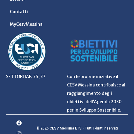
Contatti
MyCesvMessina
SETTORI IAF: 35, 37
Con le proprie iniziative il
CESV Messina contribuisce al
raggiungimento degli
obiettivi dell’Agenda 2030
per lo Sviluppo Sostenibile.
© 2026 CESV Messina ETS - Tutti i diritti riservati