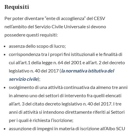
Requisiti
Per poter diventare “ente di accoglienza” del CESV
nell’ambito del Servizio Civile Universale si devono
possedere questi requisiti:
assenza dello scopo di lucro;
corrispondenza tra i propri fini istituzionali e le finalità di
cui all’art.1 della legge n. 64 del 2001 e all’art. 2 del decreto
legislativo n. 40 del 2017 (
la normativa istitutiva del
servizio civile
);
svolgimento di una attività continuativa da almeno tre anni
in almeno uno dei settori di intervento fra quelli elencati
all’art. 3 del citato decreto legislativo n. 40 del 2017. I tre
anni di attività si intendono direttamente riferiti ai Settori
per i quali è richiesta l’iscrizione;
assunzione di impegni in materia di iscrizione all’Albo SCU