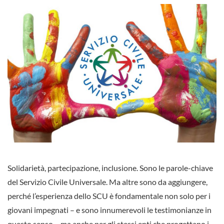
Solidarietà, partecipazione, inclusione. Sono le parole-chiave
del Servizio Civile Universale. Ma altre sono da aggiungere,
perché l’esperienza dello SCU è fondamentale non solo per i
giovani impegnati – e sono innumerevoli le testimonianze in
questo senso – ma anche per gli stessi enti che progettano i