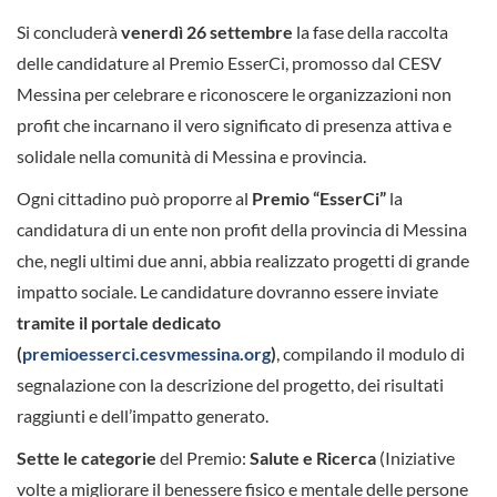
Si concluderà
venerdì 26 settembre
la fase della raccolta
delle candidature al Premio EsserCi, promosso dal CESV
Messina per celebrare e riconoscere le organizzazioni non
profit che incarnano il vero significato di presenza attiva e
solidale nella comunità di Messina e provincia.
Ogni cittadino può proporre al
Premio “EsserCi”
la
candidatura di un ente non profit della provincia di Messina
che, negli ultimi due anni, abbia realizzato progetti di grande
impatto sociale. Le candidature dovranno essere inviate
tramite il
portale dedicato
(
premioesserci.cesvmessina.org
)
, compilando il modulo di
segnalazione con la descrizione del progetto, dei risultati
raggiunti e dell’impatto generato.
Sette le categorie
del Premio:
Salute e Ricerca
(Iniziative
volte a migliorare il benessere fisico e mentale delle persone