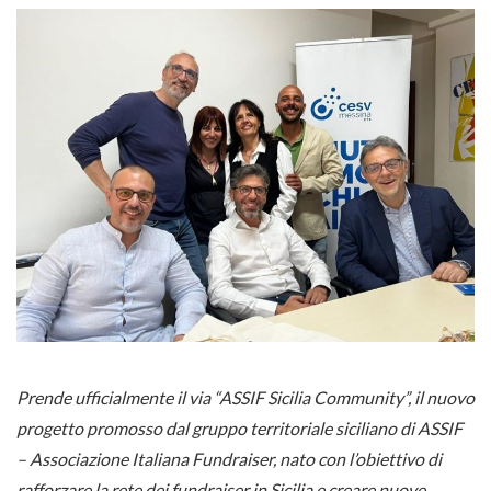
Prende ufficialmente il via “ASSIF Sicilia Community”, il nuovo
progetto promosso dal gruppo territoriale siciliano di ASSIF
– Associazione Italiana Fundraiser, nato con l’obiettivo di
rafforzare la rete dei fundraiser in Sicilia e creare nuove