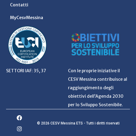
Contatti
MyCesvMessina
SETTORI IAF: 35, 37
Con le proprie iniziative il
CESV Messina contribuisce al
raggiungimento degli
obiettivi dell’Agenda 2030
per lo Sviluppo Sostenibile.
© 2026 CESV Messina ETS - Tutti i diritti riservati