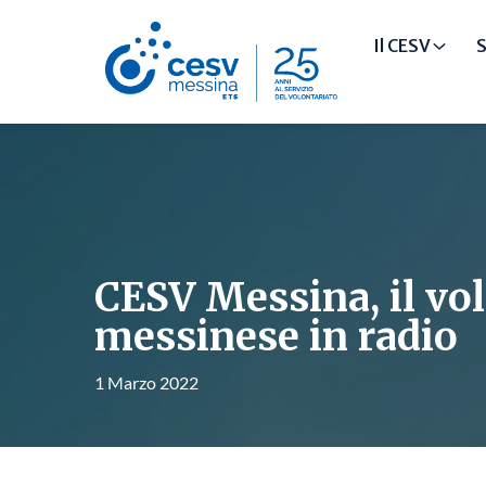
Il CESV
S
CESV Messina, il vo
messinese in radio
1 Marzo 2022