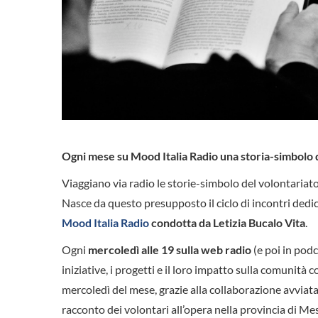
Ogni mese su Mood Italia Radio una storia-simbolo 
Viaggiano via radio le storie-simbolo del volontariat
Nasce da questo presupposto il ciclo di incontri dedica
Mood Italia Radio
condotta da Letizia Bucalo Vita
.
Ogni
mercoledì alle 19 sulla web radio
(e poi in pod
iniziative, i progetti e il loro impatto sulla comunità
mercoledì del mese, grazie alla collaborazione avviat
racconto dei volontari all’opera nella provincia di Me