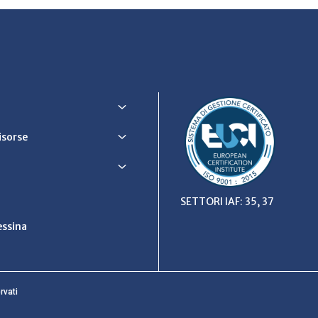
Risorse
SETTORI IAF: 35, 37
ssina
rvati