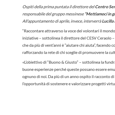
Ospiti della prima puntata il direttore del
Centro Serv
responsabile del gruppo messinese
“Mettiamoci in g
All’appuntamento di aprile, invece, interverrà
Lucilla
“Raccontare attraverso la voce dei volontari il mon
iniziative – sottolinea il direttore del CESV Ceraolo – 
che da più di vent’anni è “aiutare chi aiuta”, facendo co
rafforzando la rete di chi sceglie di promuovere la cul
«L’obiettivo di “Buono & Giusto” – sottolinea la fundr
buone esperienze perché queste possano essere emula
ognuno di noi. Da più di un anno ospito il racconto di
l’opportunità di sostenere e valorizzare progetti vir