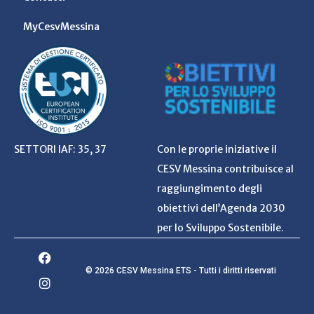
MyCesvMessina
SETTORI IAF: 35, 37
Con le proprie iniziative il
CESV Messina contribuisce al
raggiungimento degli
obiettivi dell’Agenda 2030
per lo Sviluppo Sostenibile.
© 2026 CESV Messina ETS - Tutti i diritti riservati