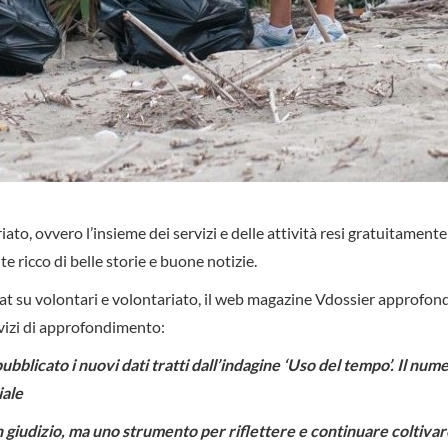
iato, ovvero l’insieme dei servizi e delle attività resi gratuitamente
te ricco di belle storie e buone notizie.
tat su volontari e volontariato, il web magazine Vdossier approfond
ervizi di approfondimento:
pubblicato i nuovi dati tratti dall’indagine ‘Uso del tempo’. Il num
iale
 giudizio, ma uno strumento per riflettere e continuare coltivar