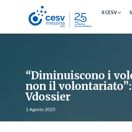
Il CESV
S
“Diminuiscono i vol
non il volontariato”
Vdossier
1 Agosto 2025