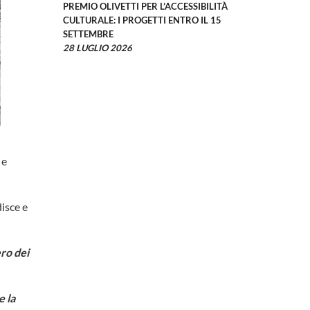
PREMIO OLIVETTI PER L’ACCESSIBILITÀ
CULTURALE: I PROGETTI ENTRO IL 15
SETTEMBRE
28 LUGLIO 2026
 e
isce e
ero dei
e la