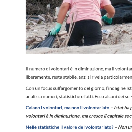
Il numero di volontari è in diminuzione, ma il volontar
liberamente, resta stabile, anzi si rivela particolarmen
Con un focus sull’argomento del giorno, l’indagine Is
analizza numeri, statistiche e fatti. Ecco alcuni dei s
Calano i volontari, ma non il volontariato
– Istat ha 
volontari è in diminuzione, ma cresce il capitale soc
Nelle statistiche il valore del volontariato?
– Non un