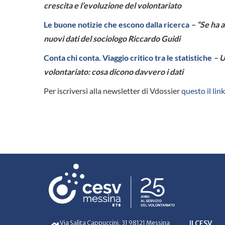
crescita e l’evoluzione del volontariato
Le buone notizie che escono dalla ricerca
– “Se ha a
nuovi dati del sociologo Riccardo Guidi
Conta chi conta. Viaggio critico tra le statistiche
– U
volontariato: cosa dicono davvero i dati
Per iscriversi alla newsletter di Vdossier
questo il link
Via Salita Cappuccini, 31 98121 Messina
Il CESV