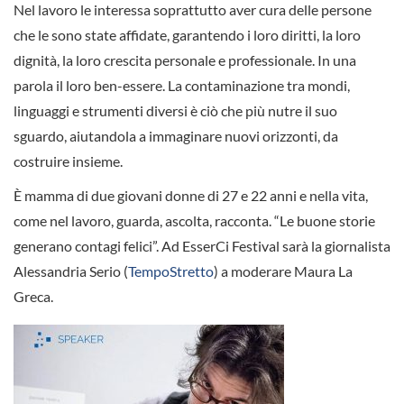
Nel lavoro le interessa soprattutto aver cura delle persone
che le sono state affidate, garantendo i loro diritti, la loro
dignità, la loro crescita personale e professionale. In una
parola il loro ben-essere. La contaminazione tra mondi,
linguaggi e strumenti diversi è ciò che più nutre il suo
sguardo, aiutandola a immaginare nuovi orizzonti, da
costruire insieme.
È mamma di due giovani donne di 27 e 22 anni e nella vita,
come nel lavoro, guarda, ascolta, racconta. “Le buone storie
generano contagi felici”. Ad EsserCi Festival sarà la giornalista
Alessandria Serio (
TempoStretto
) a moderare Maura La
Greca.