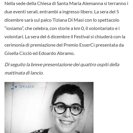
Nella sede della Chiesa di Santa Maria Alemanna si terranno i
due eventi serali, entrambi a ingresso libero. La sera del 5
dicembre sarà sul palco Tiziana Di Masi con lo spettacolo
“iosiamo”, che celebra, con storie a km 0, il volontariato e i
volontari. La sera del 6 dicembre il Festival si chiuderà con la
cerimonia di premiazione del Premio EsserCi presentata da
Gisella Cicciò ed Edoardo Abramo.
Di seguito la breve presentazione dei quattro ospiti della
mattinata di lancio.