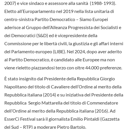
2007) e vice sindaco e assessore alla sanità (1988-1993).
Eletto all’Europarlamento nel 2019 nella lista unitaria di
centro-sinistra Partito Democratico – Siamo Europei
aderisce al Gruppo dell’Alleanza Progressista dei Socialisti e
dei Democratici (S&D) ed è vicepresidente della
Commissione per le libertà civili, la giustizia e gli affari interni
del Parlamento europeo (LIBE). Nel 2024, dopo aver aderito
al Partito Democratico, è candidato alle Europee ma non
viene rieletto piazzandosi terzo con oltre 44.000 preferenze.
È stato insignito dal Presidente della Repubblica Giorgio
Napolitano del titolo di Cavaliere dell’Ordine al merito della
Repubblica italiana (2014) e su iniziativa del Presidente della
Repubblica Sergio Mattarella del titolo di Commendatore
dell’Ordine al merito della Repubblica italiana (2016). Ad
EsserCi Festival sarà il giornalista Emilio Pintaldi (Gazzetta
del Sud – RTP) a moderare Pietro Bartolo.