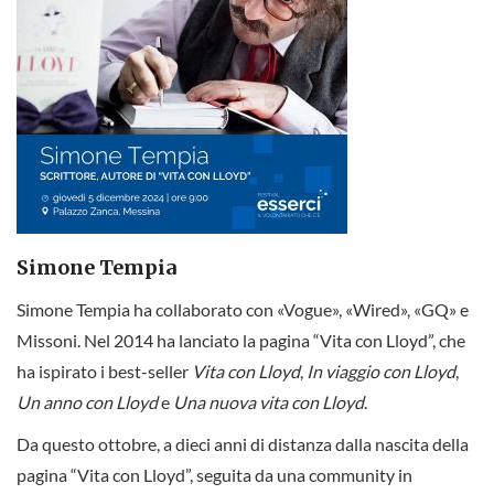
Simone Tempia
Simone Tempia ha collaborato con «Vogue», «Wired», «GQ» e
Missoni. Nel 2014 ha lanciato la pagina “Vita con Lloyd”, che
ha ispirato i best-seller
Vita con Lloyd
,
In viaggio con Lloyd
,
Un anno con Lloyd
e
Una nuova vita con Lloyd
.
Da questo ottobre, a dieci anni di distanza dalla nascita della
pagina “Vita con Lloyd”, seguita da una community in