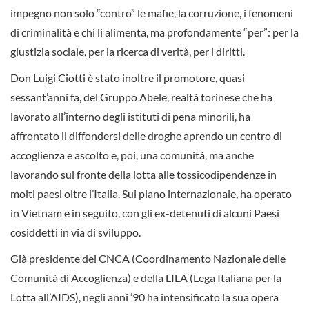
impegno non solo “contro” le mafie, la corruzione, i fenomeni
di criminalità e chi li alimenta, ma profondamente “per”: per la
giustizia sociale, per la ricerca di verità, per i diritti.
Don Luigi Ciotti è stato inoltre il promotore, quasi
sessant’anni fa, del Gruppo Abele, realtà torinese che ha
lavorato all’interno degli istituti di pena minorili, ha
affrontato il diffondersi delle droghe aprendo un centro di
accoglienza e ascolto e, poi, una comunità, ma anche
lavorando sul fronte della lotta alle tossicodipendenze in
molti paesi oltre l’Italia. Sul piano internazionale, ha operato
in Vietnam e in seguito, con gli ex-detenuti di alcuni Paesi
cosiddetti in via di sviluppo.
Già presidente del CNCA (Coordinamento Nazionale delle
Comunità di Accoglienza) e della LILA (Lega Italiana per la
Lotta all’AIDS), negli anni ’90 ha intensificato la sua opera