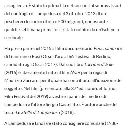
accoglienza. È stato in prima fila nei soccorsi ai sopravvissuti
del naufragio di Lampedusa del 3 ottobre 2013 di un
peschereccio carico di oltre 500 migranti, nonostante
qualche settimana prima fosse stato colpito da un’ischemia
cerebrale.
Ha preso parte nel 2015 al film documentario
Fuocoammare
di Gianfranco Rosi (Orso d’oro al 66º festival di Berlino,
candidato agli Oscar 2017). Dal suo libro
Lacrime di Sale
(2016) è liberamente tratto il film
Nour
per la regia di
Maurizio Zaccaro, per il quale ha contribuito all’ideazione del
soggetto. Nel film (presentato alla 37ª edizione del Torino
Film Festival del 2019) a vestire i panni del medico di
Lampedusa è l’attore Sergio Castellitto. È autore anche del
testo
Le Stelle di Lampedusa
(2018).
A Lampedusa e Linosa è stato consigliere comunale (1988-