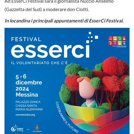
Ad EsserCi Festival sarà il giornalista Nuccio Anselmo
(Gazzetta del Sud) a moderare don Ciotti.
In locandina i principali appuntamenti di EsserCi Festival.