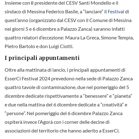
Insieme con
i
l presidente del CESV Santi Mondello e il
sindaco di Messina Federico Basile, a “lanciare” il
Festival
di
quest’anno (organizzato dal CESV con il Comune di Messina
nei giorni 5 e 6 dicembre a Palazzo Zanca) saranno infatti
quattro relatori d’eccezione: Maura La Greca, Simone Tempia,
Pietro Bartolo e don Luigi Ciotti.
I principali appuntamenti
Oltre alla mattinata di lancio, i principali appuntamenti di
EsserCi Festival 2024 prevedono nella sede di Palazzo Zanca
quattro tavole di contaminazione, due nel pomeriggio del 5
dicembre dedicate rispettivamente a “benessere” e “pianeta”
e due nella mattina del 6 dicembre dedicate a “creatività” e
“persone”. Nel pomeriggio del 6 dicembre Palazzo Zanca
ospiterà invece l’Agorà con i corner delle decine di
associazioni del territorio che hanno aderito a EsserCi.