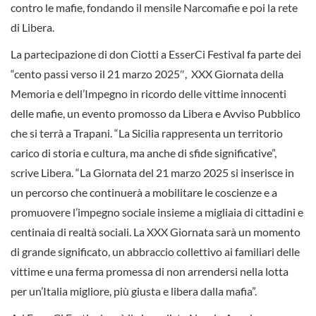
contro le mafie, fondando il mensile Narcomafie e poi la rete
di Libera.
La partecipazione di don Ciotti a EsserCi Festival fa parte dei
“cento passi verso il 21 marzo 2025″, XXX Giornata della
Memoria e dell’Impegno in ricordo delle vittime innocenti
delle mafie, un evento promosso da Libera e Avviso Pubblico
che si terrà a Trapani. “La Sicilia rappresenta un territorio
carico di storia e cultura, ma anche di sfide significative”,
scrive Libera. “La Giornata del 21 marzo 2025 si inserisce in
un percorso che continuerà a mobilitare le coscienze e a
promuovere l’impegno sociale insieme a migliaia di cittadini e
centinaia di realtà sociali. La XXX Giornata sarà un momento
di grande significato, un abbraccio collettivo ai familiari delle
vittime e una ferma promessa di non arrendersi nella lotta
per un’Italia migliore, più giusta e libera dalla mafia”.