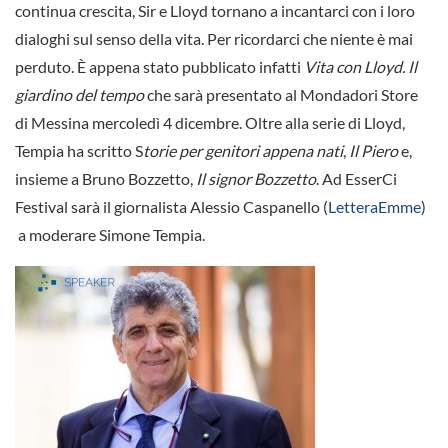
continua crescita, Sir e Lloyd tornano a incantarci con i loro
dialoghi sul senso della vita. Per ricordarci che niente è mai
perduto. È appena stato pubblicato infatti
Vita con Lloyd. Il
giardino del tempo
che sarà presentato al Mondadori Store
di Messina mercoledì 4 dicembre. Oltre alla serie di Lloyd,
Tempia ha scritto S
torie per genitori appena nati
,
Il Piero
e,
insieme a Bruno Bozzetto,
Il signor Bozzetto
. Ad EsserCi
Festival sarà il giornalista Alessio Caspanello (
LetteraEmme
)
a moderare Simone Tempia.