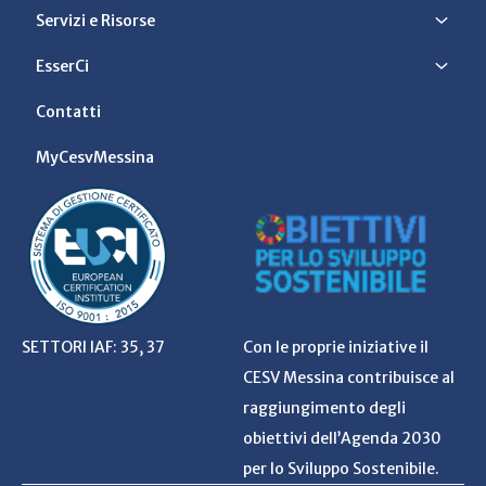
Servizi e Risorse
EsserCi
Contatti
MyCesvMessina
SETTORI IAF: 35, 37
Con le proprie iniziative il
CESV Messina contribuisce al
raggiungimento degli
obiettivi dell’Agenda 2030
per lo Sviluppo Sostenibile.