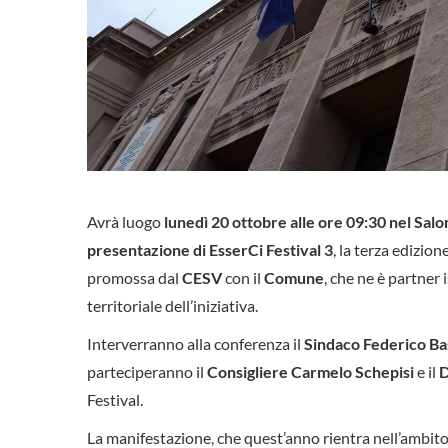
Avrà luogo
lunedì 20 ottobre alle ore 09:30 nel Sal
presentazione di EsserCi Festival 3
, la terza edizio
promossa dal
CESV
con il
Comune
, che ne è partner 
territoriale dell’iniziativa.
Interverranno alla conferenza il
Sindaco Federico Ba
parteciperanno il
Consigliere Carmelo Schepisi
e il
D
Festival.
La manifestazione, che quest’anno rientra nell’ambito d