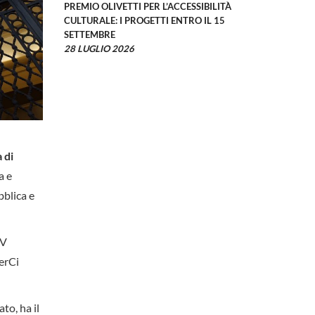
PREMIO OLIVETTI PER L’ACCESSIBILITÀ
CULTURALE: I PROGETTI ENTRO IL 15
SETTEMBRE
28 LUGLIO 2026
 di
a e
bblica e
SV
serCi
to, ha il