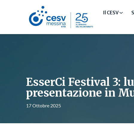
Il CESV
S
EsserCi Festival 3: l
presentazione in Mu
17 Ottobre 2025