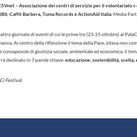
SVnet – Associazione dei centri di servizio per il volontariato
e 
Bit, Caffè Barbera, Tuma Records e ActionAid Italia
. Media Part
uattro giornate di eventi di cui le prime tre (23-25 ottobre) al Pala
anna. Al centro della riflessione il tema della Pace, intesa non co
 consapevole di giustizia sociale, ambientale ed economica. Il tem
rrà declinato in 7 parole chiave:
educazione, sostenibilità, scelta,
i Festival.