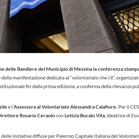
one delle Bandiere del Municipio di Messina la conferenza stampa
ne della manifestazione dedicata al “volontariato che c’è”, organizzat
istituzionale fin dalla prima edizione, a conferma della rilevanza pu
sile
e l’
Assessora al Volontariato Alessandra Calafiore.
Per il CE
irettore Rosario Ceraolo
con
Letizia Bucalo Vita
, ideatrice di Es
elle iniziative diffuse per Palermo Capitale Italiana del Volontaria