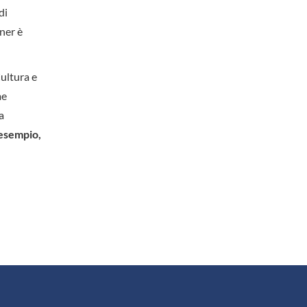
di
ner è
Cultura e
me
a
 esempio,