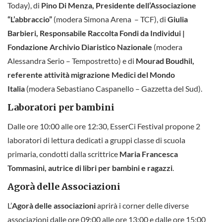
Today), di
Pino Di Menza,
Presidente dell’Associazione
“L’abbraccio”
(modera Simona Arena – TCF), di
Giulia
Barbieri, Responsabile Raccolta Fondi da Individui |
Fondazione Archivio Diaristico Nazionale
(modera
Alessandra Serio – Tempostretto) e di
Mourad Boudhil,
referente attività migrazione Medici del Mondo
Italia
(modera Sebastiano Caspanello – Gazzetta del Sud).
Laboratori per bambini
Dalle ore 10:00 alle ore 12:30, EsserCi Festival propone 2
laboratori di lettura dedicati a gruppi classe di scuola
primaria, condotti dalla scrittrice
Maria Francesca
Tommasini, autrice di libri per bambini e ragazzi
.
Agorà delle Associazioni
L’
Agorà delle associazioni
aprirà i corner delle diverse
associazioni dalle ore 09:00 alle ore 13:00 e dalle ore 15:00