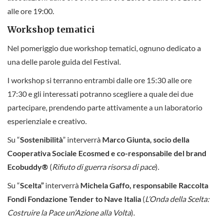
alle ore 19:00.
Workshop tematici
Nel pomeriggio due workshop tematici, ognuno dedicato a
una delle parole guida del Festival.
I workshop si terranno entrambi dalle ore 15:30 alle ore
17:30 e gli interessati potranno scegliere a quale dei due
partecipare, prendendo parte attivamente a un laboratorio
esperienziale e creativo.
Su “
Sostenibilità
” interverrà
Marco Giunta, socio della
Cooperativa Sociale Ecosmed e co-responsabile del brand
Ecobuddy®
(
Rifiuto di guerra risorsa di pace
).
Su “
Scelta”
interverrà
Michela Gaffo, responsabile Raccolta
Fondi Fondazione Tender to Nave Italia
(
L’Onda della Scelta:
Costruire la Pace un’Azione alla Volta
).