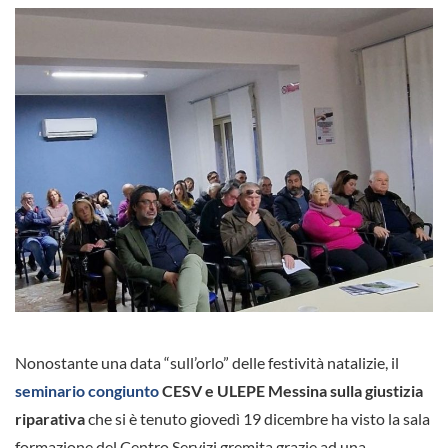
Nonostante una data “sull’orlo” delle festività natalizie, il
seminario congiunto
CESV e ULEPE Messina sulla giustizia
riparativa
che si è tenuto giovedì 19 dicembre ha visto la sala
formazione del Centro Servizi gremita grazie ad una