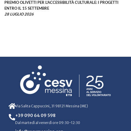
PREMIO OLIVETTI PER L’ACCESSIBILITÀ CULTURALE: I PROGETTI
ENTRO IL 15 SETTEMBRE
28 LUGLIO 2026
Via Salita Cappuccini, 31 98121 Messina (ME)
+39 090 64 09 598
Dal martedì al venerdì ore 09:30-12:30