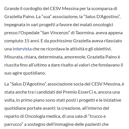
Grande il cordoglio del CESV Messina per la scomparsa di
Graziella Paino. La “sua” associazione, la “Salus D’Agostino”,
impegnata in vari progetti a favore dei malati oncologici
presso l’Ospedale “San Vincenzo” di Taormina. aveva appena
compiuto 15 anni. E da pochissimo Graziella aveva rilasciato
una
intervista
che ne ricordava le attività e gli obiettivi.
Misurata, chiara, determinata, amorevole, Graziella Paino è
riuscita fino all’ultimo a dare risalto ai valori che fondavano il
suo agire quotidiano.
La “Salus D’Agostino”, associazione socia del CESV Messina, è
stata anche tra i candidati del Premio EsserCi e, ancora una
volta, in primo piano sono stati posti i progetti e le iniziative
quotidiane portate avanti: la creazione, all’interno del
reparto di Oncologia medica, di una sala di “trucco e
parrucco” a sostegno dell’immagine delle pazienti che