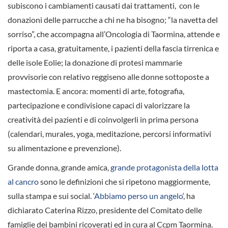
subiscono i cambiamenti causati dai trattamenti, con le
donazioni delle parrucche a chi ne ha bisogno; “la navetta del
sorriso”, che accompagna all’Oncologia di Taormina, attende e
riporta a casa, gratuitamente, i pazienti della fascia tirrenica e
delle isole Eolie; la donazione di protesi mammarie
provvisorie con relativo reggiseno alle donne sottoposte a
mastectomia. E ancora: momenti di arte, fotografia,
partecipazione e condivisione capaci di valorizzare la
creatività dei pazienti e di coinvolgerli in prima persona
(calendari, murales, yoga, meditazione, percorsi informativi
su alimentazione e prevenzione).
Grande donna, grande amica,
grande protagonista della lotta
al cancro
sono le definizioni che si ripetono maggiormente,
sulla stampa e sui social. ‘
Abbiamo perso un angelo
‘, ha
dichiarato Caterina Rizzo, presidente del Comitato delle
famiglie dei bambini ricoverati ed in cura al Ccpm Taormina.