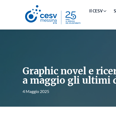
Il CESV
S
Graphic novel e ricer
a maggio gli ultimi 
4 Maggio 2025