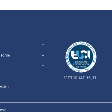
Risorse
SETTORI IAF: 35, 37
ssina
rvati