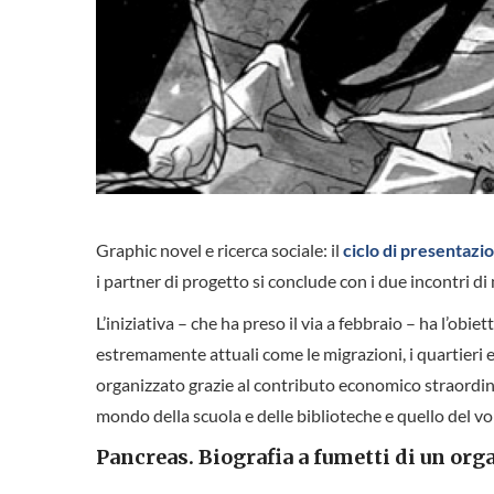
Graphic novel e ricerca sociale: il
ciclo di presentazio
i partner di progetto si conclude con i due incontri di
L’iniziativa – che ha preso il via a febbraio – ha l’obie
estremamente attuali come le migrazioni, i quartieri e le 
organizzato grazie al contributo economico straordinar
mondo della scuola e delle biblioteche e quello del vo
Pancreas. Biografia a fumetti di un org