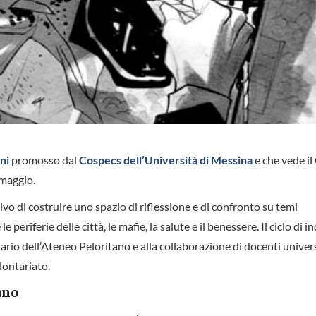
ni
promosso dal
Cospecs dell’Università di Messina
e che vede il
 maggio.
ttivo di costruire uno spazio di riflessione e di confronto su temi
periferie delle città, le mafie, la salute e il benessere. Il ciclo di in
io dell’Ateneo Peloritano e alla collaborazione di docenti universi
lontariato.
ano