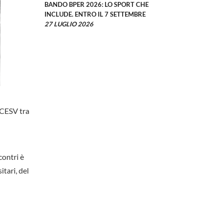
BANDO BPER 2026: LO SPORT CHE
INCLUDE. ENTRO IL 7 SETTEMBRE
27 LUGLIO 2026
 CESV tra
contri è
tari, del