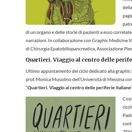
dell
pagi
pato
di un organo e delle storie di pazienti a esso correlat
narrazioni. In collaborazione con Graphic Medicine Ita
di Chirurgia Epatobiliopancreatica, Associazione Pier
Quartieri. Viaggio al centro delle perife
Ultimo appuntamento del ciclo dedicato alla graphic
prof. Monica Musolino dell’Università di Messina con
“
Quartieri. Viaggio al centro delle periferie italiane
Così
ricch
Pado
cont
ZEN 